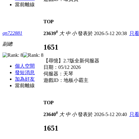
當前離線
TOP
#
gn722881
23639
大
中
小
發表於 2026-5-12 20:38
只
副總
1651
【尋憶】2.7版全新伺服器
個人空間
日期：05/12 2026
發短消息
伺服器：天琴
加為好友
遊戲ID：地板小霸主
當前離線
TOP
#
23640
大
中
小
發表於 2026-5-12 20:40
只
1651