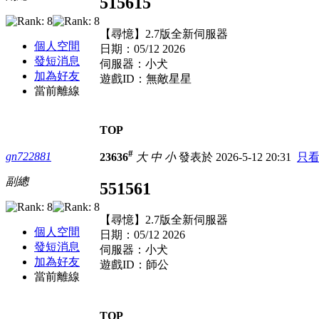
515615
【尋憶】2.7版全新伺服器
個人空間
日期：05/12 2026
發短消息
伺服器：小犬
加為好友
遊戲ID：無敵星星
當前離線
TOP
#
gn722881
23636
大
中
小
發表於 2026-5-12 20:31
只
副總
551561
【尋憶】2.7版全新伺服器
個人空間
日期：05/12 2026
發短消息
伺服器：小犬
加為好友
遊戲ID：師公
當前離線
TOP