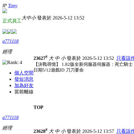
IP
Tony
大
中
小
發表於 2026-5-12 13:52
正式員工
a771118
經理
#
23627
大
中
小
發表於 2026-5-12 13:52
只看該
【決戰尋憶】 1.82版全新伺服器伺服器：死亡騎士
日期5/12遊戲ID 刀刀要命
個人空間
發短消息
加為好友
當前離線
TOP
a771118
經理
#
23628
大
中
小
發表於 2026-5-12 13:57
只看該