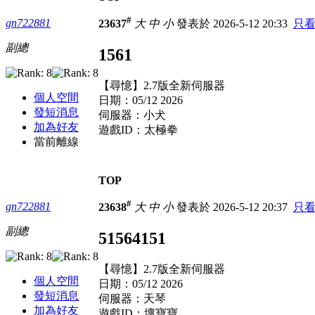
#
gn722881
23637
大
中
小
發表於 2026-5-12 20:33
只
副總
1561
【尋憶】2.7版全新伺服器
個人空間
日期：05/12 2026
發短消息
伺服器：小犬
加為好友
遊戲ID：太極拳
當前離線
TOP
#
gn722881
23638
大
中
小
發表於 2026-5-12 20:37
只
副總
51564151
【尋憶】2.7版全新伺服器
個人空間
日期：05/12 2026
發短消息
伺服器：天琴
加為好友
遊戲ID：壞寶寶