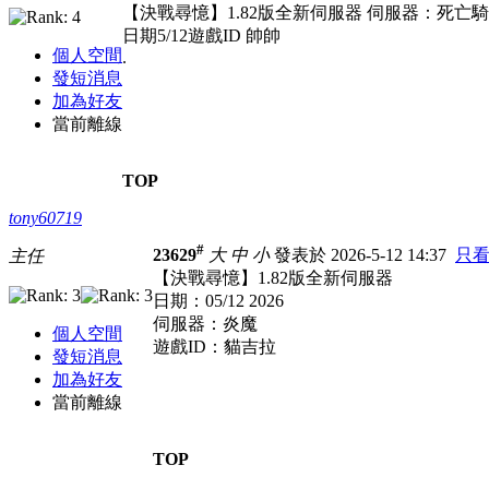
【決戰尋憶】1.82版全新伺服器 伺服器：死亡
日期5/12遊戲ID 帥帥
個人空間
.
發短消息
加為好友
當前離線
TOP
tony60719
#
23629
大
中
小
發表於 2026-5-12 14:37
只
主任
【決戰尋憶】1.82版全新伺服器
日期：05/12 2026
伺服器：炎魔
個人空間
遊戲ID：貓吉拉
發短消息
加為好友
當前離線
TOP