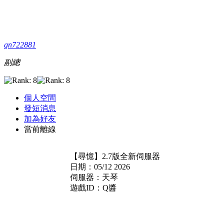
gn722881
副總
個人空間
發短消息
加為好友
當前離線
【尋憶】2.7版全新伺服器
日期：05/12 2026
伺服器：天琴
遊戲ID：Q醬