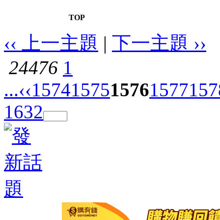
TOP
‹‹ 上一主題
|
下一主題 ››
24476
1
...
‹‹
1574
1575
1576
1577
157
1632