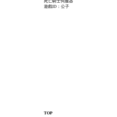
死亡騎士伺服器
遊戲ID：公子
TOP