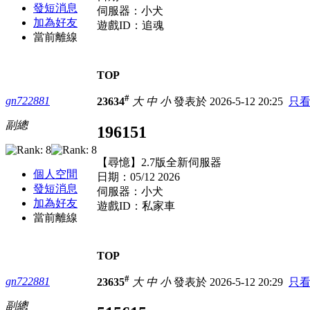
發短消息
伺服器：小犬
加為好友
遊戲ID：追魂
當前離線
TOP
#
gn722881
23634
大
中
小
發表於 2026-5-12 20:25
只
副總
196151
【尋憶】2.7版全新伺服器
個人空間
日期：05/12 2026
發短消息
伺服器：小犬
加為好友
遊戲ID：私家車
當前離線
TOP
#
gn722881
23635
大
中
小
發表於 2026-5-12 20:29
只
副總