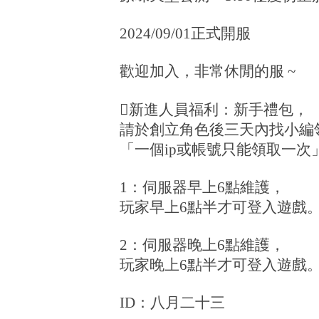
2024/09/01正式開服
歡迎加入，非常休閒的服 ~
新進人員福利：新手禮包，
請於創立角色後三天內找小編
「一個ip或帳號只能領取一次
1：伺服器早上6點維護，
玩家早上6點半才可登入遊戲
2：伺服器晚上6點維護，
玩家晚上6點半才可登入遊戲
ID：八月二十三