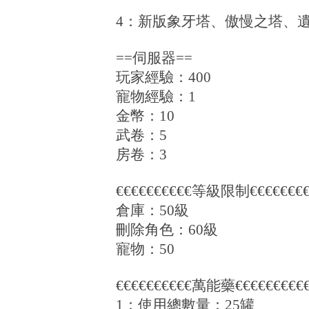
4：新版象牙塔、傲慢之塔、遺
==伺服器==
玩家經驗：400
寵物經驗：1
金幣：10
武卷：5
房卷：3
€€€€€€€€€€等級限制€€€€€€€€
倉庫：50級
刪除角色：60級
寵物：50
€€€€€€€€€€萬能藥€€€€€€€€€
1：使用總數量：25罐