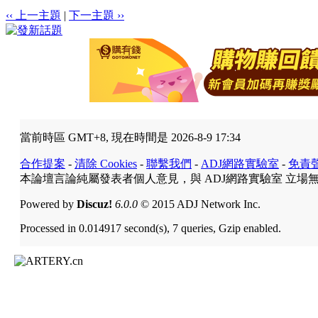
‹‹ 上一主題
|
下一主題 ››
當前時區 GMT+8, 現在時間是 2026-8-9 17:34
合作提案
-
清除 Cookies
-
聯繫我們
-
ADJ網路實驗室
-
免責
本論壇言論純屬發表者個人意見，與 ADJ網路實驗室 立場
Powered by
Discuz!
6.0.0
© 2015 ADJ Network Inc.
Processed in 0.014917 second(s), 7 queries, Gzip enabled.