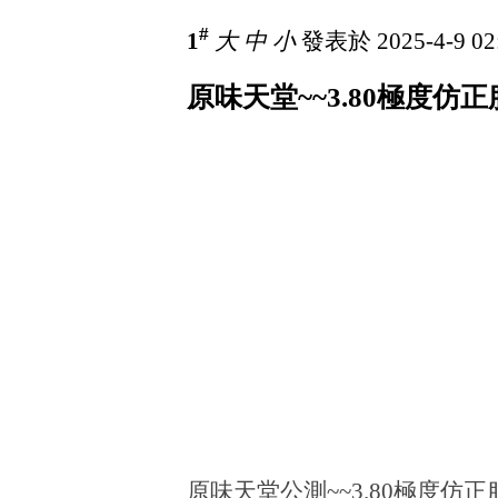
#
1
大
中
小
發表於 2025-4-9 02
原味天堂~~3.80極度仿
原味天堂公測~~3.80極度仿