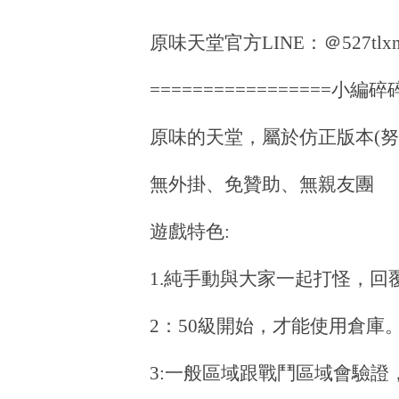
原味天堂官方LINE：＠527tlxn
=================小編碎碎
原味的天堂，屬於仿正版本(努
無外掛、免贊助、無親友團
遊戲特色:
1.純手動與大家一起打怪，回
2：50級開始，才能使用倉庫
3:一般區域跟戰鬥區域會驗證