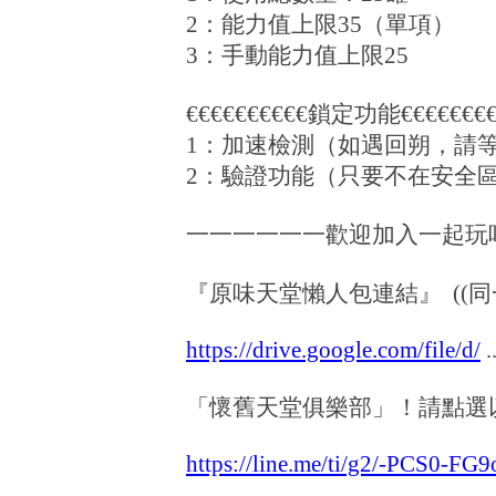
2：能力值上限35（單項）
3：手動能力值上限25
€€€€€€€€€€鎖定功能€€€€€€€€
1：加速檢測（如遇回朔，請
2：驗證功能（只要不在安全
一一一一一一歡迎加入一起玩
『原味天堂懶人包連結』 ((同
https://drive.google.com/file/d/
.
「懷舊天堂俱樂部」！請點選以
https://line.me/ti/g2/-PCS0-FG9