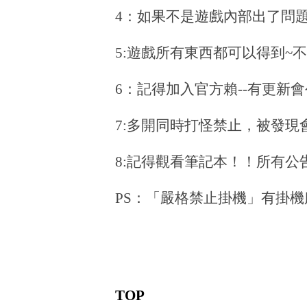
4：如果不是遊戲內部出了問題
5:遊戲所有東西都可以得到~不
6：記得加入官方賴--有更新
7:多開同時打怪禁止，被發現會
8:記得觀看筆記本！！所有公
PS：「嚴格禁止掛機」有掛
TOP