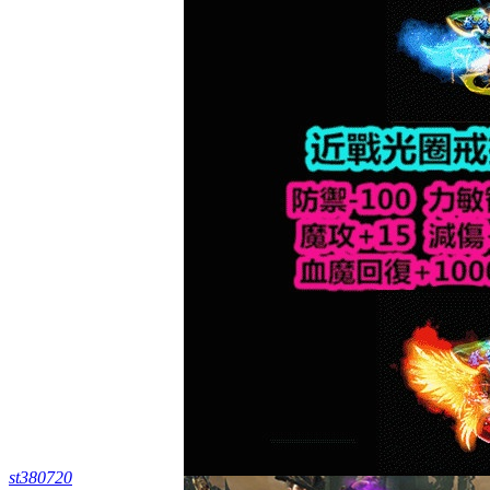
st380720