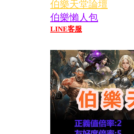
伯樂天堂論壇
伯樂懶人包
LINE客服