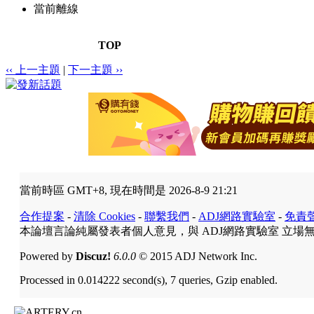
當前離線
TOP
‹‹ 上一主題
|
下一主題 ››
當前時區 GMT+8, 現在時間是 2026-8-9 21:21
合作提案
-
清除 Cookies
-
聯繫我們
-
ADJ網路實驗室
-
免責
本論壇言論純屬發表者個人意見，與 ADJ網路實驗室 立場
Powered by
Discuz!
6.0.0
© 2015 ADJ Network Inc.
Processed in 0.014222 second(s), 7 queries, Gzip enabled.