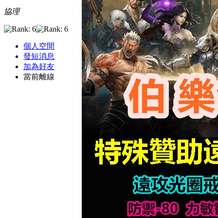
協理
個人空間
發短消息
加為好友
當前離線