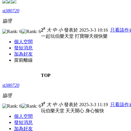
st380720
協理
#
2
大
中
小
發表於 2025-3-3 10:16
只看該作
一起玩伯樂天堂 打寶聊天很快樂
個人空間
發短消息
加為好友
當前離線
TOP
st380720
協理
#
3
大
中
小
發表於 2025-3-3 11:19
只看該作
玩伯樂天堂 天天開心 身心愉快
個人空間
發短消息
加為好友