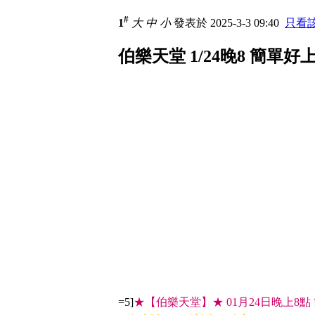
#
1
大
中
小
發表於 2025-3-3 09:40
只看
伯樂天堂 1/24晚8 簡單
=5]
★【伯樂天堂】★ 01月24日晚上8