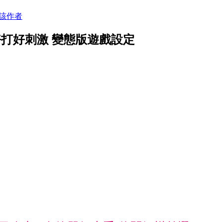
該作者
好打好刺激 變態版遊戲設定