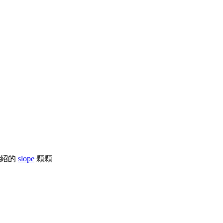
介紹的
slope
顆顆