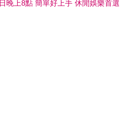
4日晚上8點 簡單好上手 休閒娛樂首選