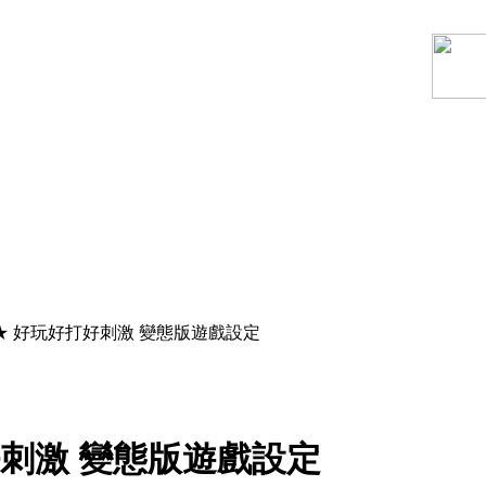
】★ 好玩好打好刺激 變態版遊戲設定
好刺激 變態版遊戲設定