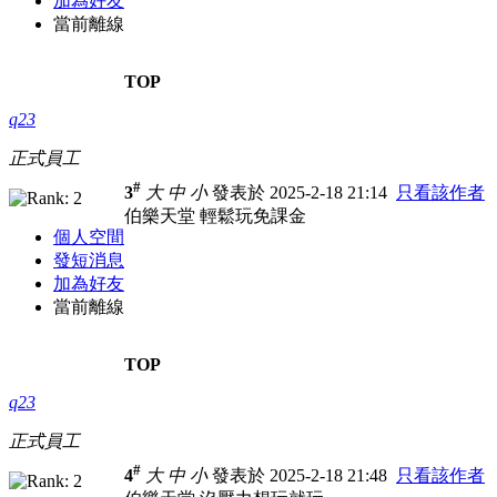
加為好友
當前離線
TOP
q23
正式員工
#
3
大
中
小
發表於 2025-2-18 21:14
只看該作者
伯樂天堂 輕鬆玩免課金
個人空間
發短消息
加為好友
當前離線
TOP
q23
正式員工
#
4
大
中
小
發表於 2025-2-18 21:48
只看該作者