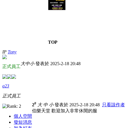
TOP
IP
Tony
大
中
小
發表於 2025-2-18 20:48
正式員工
q23
正式員工
#
2
大
中
小
發表於 2025-2-18 20:48
只看該作者
伯樂天堂 歡迎加入非常休閒的服
個人空間
發短消息