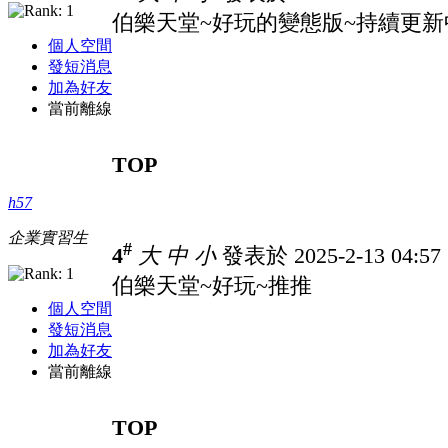
伯樂天堂~好玩的變態版~持續更新
個人空間
發短消息
加為好友
當前離線
TOP
h57
企業實習生
#
4
大
中
小
發表於 2025-2-13 04:5
伯樂天堂~好玩~推推
個人空間
發短消息
加為好友
當前離線
TOP