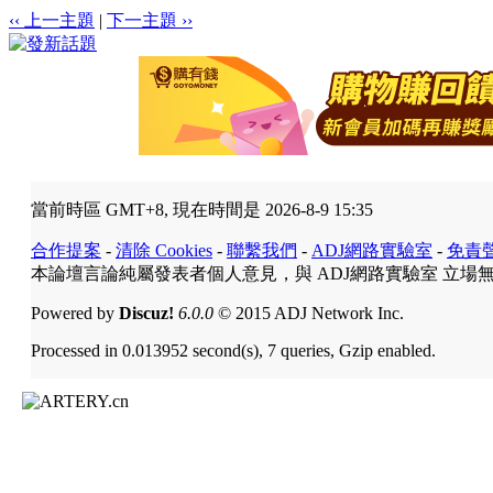
‹‹ 上一主題
|
下一主題 ››
當前時區 GMT+8, 現在時間是 2026-8-9 15:35
合作提案
-
清除 Cookies
-
聯繫我們
-
ADJ網路實驗室
-
免責
本論壇言論純屬發表者個人意見，與 ADJ網路實驗室 立場
Powered by
Discuz!
6.0.0
© 2015 ADJ Network Inc.
Processed in 0.013952 second(s), 7 queries, Gzip enabled.