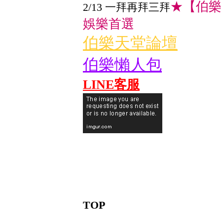
★【伯樂
2/13 一拜再拜三拜
娛樂首選
伯樂天堂論壇
伯樂懶人包
LINE客服
TOP