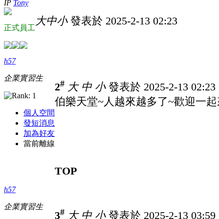
IP
Tony
大
中
小
發表於 2025-2-13 02:23
正式員工
h57
企業實習生
#
2
大
中
小
發表於 2025-2-13 02:2
伯樂天堂~人越來越多了~歡迎一起
個人空間
發短消息
加為好友
當前離線
TOP
h57
企業實習生
#
3
大
中
小
發表於 2025-2-13 03:5