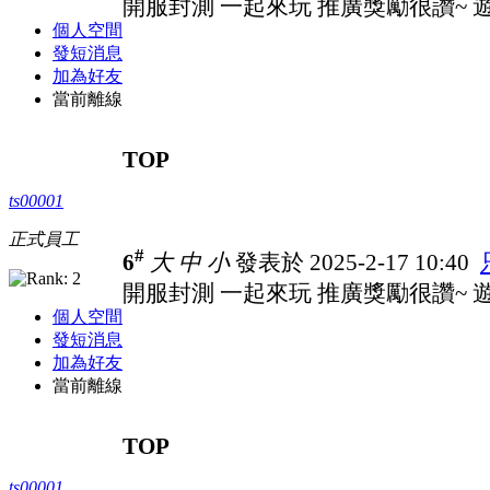
開服封測 一起來玩 推廣獎勵很讚~ 遊戲
個人空間
發短消息
加為好友
當前離線
TOP
ts00001
正式員工
#
6
大
中
小
發表於 2025-2-17 10:40
開服封測 一起來玩 推廣獎勵很讚~ 遊戲
個人空間
發短消息
加為好友
當前離線
TOP
ts00001