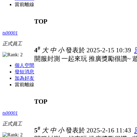
當前離線
TOP
ts00001
正式員工
#
4
大
中
小
發表於 2025-2-15 10:39
開服封測 一起來玩 推廣獎勵很讚~ 遊戲
個人空間
發短消息
加為好友
當前離線
TOP
ts00001
正式員工
#
5
大
中
小
發表於 2025-2-16 11:43