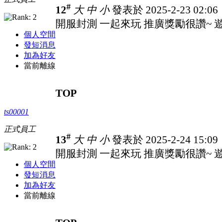
#
12
大
中
小
發表於 2025-2-23 02:0
開服封測 一起來玩 推廣獎勵很讚~ 遊戲
個人空間
發短消息
加為好友
當前離線
TOP
ts00001
正式員工
#
13
大
中
小
發表於 2025-2-24 15:0
開服封測 一起來玩 推廣獎勵很讚~ 遊戲
個人空間
發短消息
加為好友
當前離線