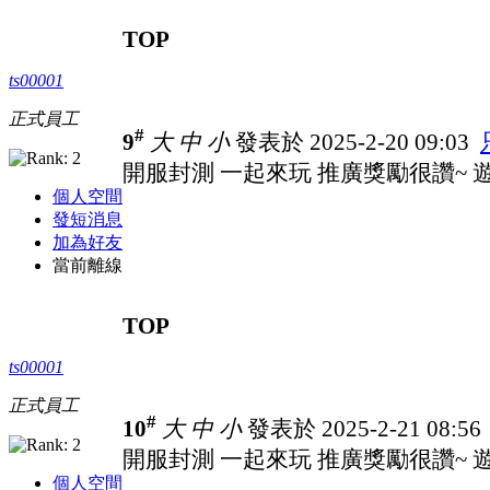
TOP
ts00001
正式員工
#
9
大
中
小
發表於 2025-2-20 09:03
開服封測 一起來玩 推廣獎勵很讚~ 遊戲
個人空間
發短消息
加為好友
當前離線
TOP
ts00001
正式員工
#
10
大
中
小
發表於 2025-2-21 08:5
開服封測 一起來玩 推廣獎勵很讚~ 遊戲
個人空間