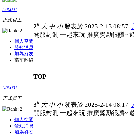
ts00001
正式員工
#
2
大
中
小
發表於 2025-2-13 08:57
開服封測 一起來玩 推廣獎勵很讚~ 遊戲
個人空間
發短消息
加為好友
當前離線
TOP
ts00001
正式員工
#
3
大
中
小
發表於 2025-2-14 08:17
開服封測 一起來玩 推廣獎勵很讚~ 遊戲
個人空間
發短消息
加為好友