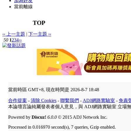
加為好友
當前離線
TOP
‹‹ 上一主題
|
下一主題 ››
50
1
2
3
4
››
當前時區 GMT+8, 現在時間是 2026-8-7 18:48
合作提案
-
清除 Cookies
-
聯繫我們
-
ADJ網路實驗室
-
免責
本論壇言論純屬發表者個人意見，與 ADJ網路實驗室 立場
Powered by
Discuz!
6.0.0
© 2015 ADJ Network Inc.
Processed in 0.016970 second(s), 7 queries, Gzip enabled.