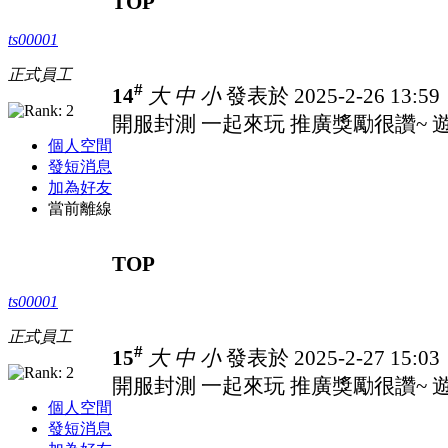
TOP
ts00001
正式員工
#
14
大
中
小
發表於 2025-2-26 13:5
開服封測 一起來玩 推廣獎勵很讚~ 遊戲
個人空間
發短消息
加為好友
當前離線
TOP
ts00001
正式員工
#
15
大
中
小
發表於 2025-2-27 15:0
開服封測 一起來玩 推廣獎勵很讚~ 遊戲
個人空間
發短消息