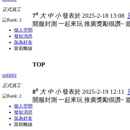
正式員工
#
7
大
中
小
發表於 2025-2-18 13:08
開服封測 一起來玩 推廣獎勵很讚~ 遊戲
個人空間
發短消息
加為好友
當前離線
TOP
ts00001
正式員工
#
8
大
中
小
發表於 2025-2-19 12:11
開服封測 一起來玩 推廣獎勵很讚~ 遊戲
個人空間
發短消息
加為好友
當前離線