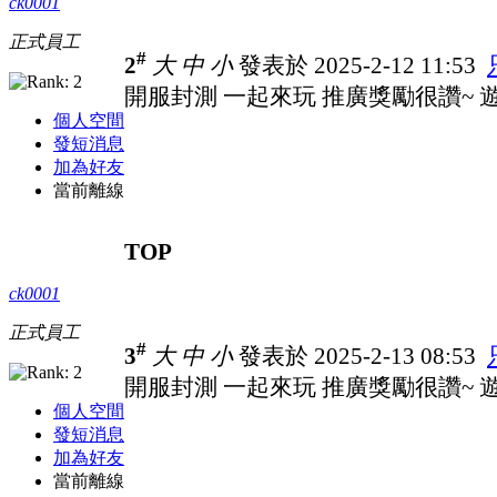
ck0001
正式員工
#
2
大
中
小
發表於 2025-2-12 11:53
開服封測 一起來玩 推廣獎勵很讚~ 遊戲
個人空間
發短消息
加為好友
當前離線
TOP
ck0001
正式員工
#
3
大
中
小
發表於 2025-2-13 08:53
開服封測 一起來玩 推廣獎勵很讚~ 遊戲
個人空間
發短消息
加為好友
當前離線