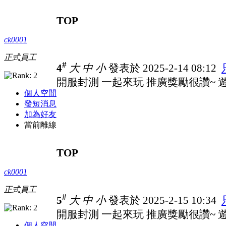
TOP
ck0001
正式員工
#
4
大
中
小
發表於 2025-2-14 08:12
開服封測 一起來玩 推廣獎勵很讚~ 遊戲
個人空間
發短消息
加為好友
當前離線
TOP
ck0001
正式員工
#
5
大
中
小
發表於 2025-2-15 10:34
開服封測 一起來玩 推廣獎勵很讚~ 遊戲
個人空間