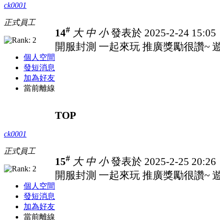
ck0001
正式員工
#
14
大
中
小
發表於 2025-2-24 15:0
開服封測 一起來玩 推廣獎勵很讚~ 遊戲
個人空間
發短消息
加為好友
當前離線
TOP
ck0001
正式員工
#
15
大
中
小
發表於 2025-2-25 20:2
開服封測 一起來玩 推廣獎勵很讚~ 遊戲
個人空間
發短消息
加為好友
當前離線