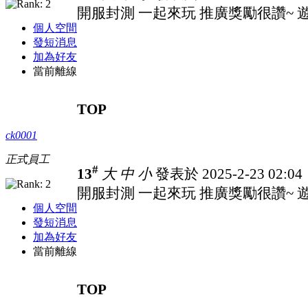
開服封測 一起來玩 推廣獎勵很讚~ 遊戲
個人空間
發短消息
加為好友
當前離線
TOP
ck0001
正式員工
#
13
大
中
小
發表於 2025-2-23 02:0
開服封測 一起來玩 推廣獎勵很讚~ 遊戲
個人空間
發短消息
加為好友
當前離線
TOP