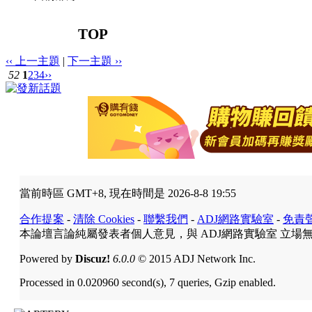
TOP
‹‹ 上一主題
|
下一主題 ››
52
1
2
3
4
››
當前時區 GMT+8, 現在時間是 2026-8-8 19:55
合作提案
-
清除 Cookies
-
聯繫我們
-
ADJ網路實驗室
-
免責
本論壇言論純屬發表者個人意見，與 ADJ網路實驗室 立場
Powered by
Discuz!
6.0.0
© 2015 ADJ Network Inc.
Processed in 0.020960 second(s), 7 queries, Gzip enabled.