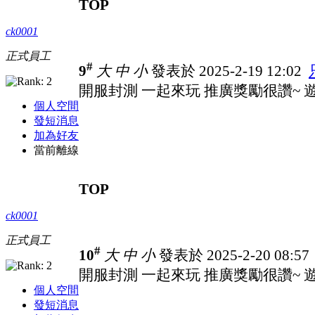
TOP
ck0001
正式員工
#
9
大
中
小
發表於 2025-2-19 12:02
開服封測 一起來玩 推廣獎勵很讚~ 遊戲
個人空間
發短消息
加為好友
當前離線
TOP
ck0001
正式員工
#
10
大
中
小
發表於 2025-2-20 08:5
開服封測 一起來玩 推廣獎勵很讚~ 遊戲
個人空間
發短消息