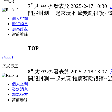
正式員工
#
7
大
中
小
發表於 2025-2-17 10:30
開服封測 一起來玩 推廣獎勵很讚~ 遊戲
個人空間
發短消息
加為好友
當前離線
TOP
ck0001
正式員工
#
8
大
中
小
發表於 2025-2-18 13:07
開服封測 一起來玩 推廣獎勵很讚~ 遊戲
個人空間
發短消息
加為好友
當前離線