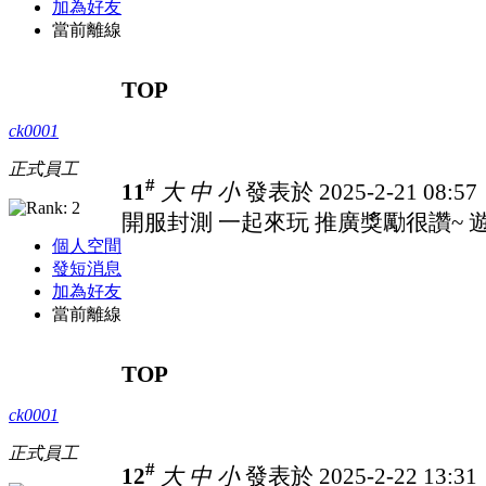
加為好友
當前離線
TOP
ck0001
正式員工
#
11
大
中
小
發表於 2025-2-21 08:5
開服封測 一起來玩 推廣獎勵很讚~ 遊戲
個人空間
發短消息
加為好友
當前離線
TOP
ck0001
正式員工
#
12
大
中
小
發表於 2025-2-22 13:3