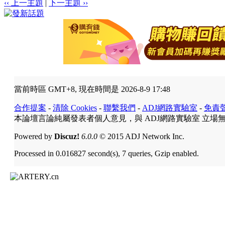
‹‹ 上一主題
|
下一主題 ››
當前時區 GMT+8, 現在時間是 2026-8-9 17:48
合作提案
-
清除 Cookies
-
聯繫我們
-
ADJ網路實驗室
-
免責
本論壇言論純屬發表者個人意見，與 ADJ網路實驗室 立場
Powered by
Discuz!
6.0.0
© 2015 ADJ Network Inc.
Processed in 0.016827 second(s), 7 queries, Gzip enabled.