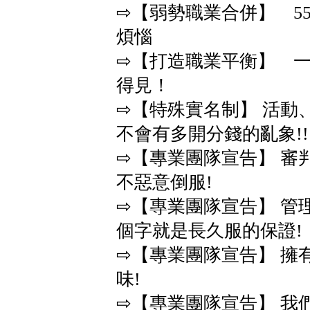
⇨【弱勢職業合併】 5
煩惱
⇨【打造職業平衡】 一
得見！
⇨【特殊實名制】 活動
不會有多開分錢的亂象!!
⇨【專業團隊宣告】 審
不惡意倒服!
⇨【專業團隊宣告】 管
個字就是長久服的保證!
⇨【專業團隊宣告】 擁
味!
⇨【專業團隊宣告】 我