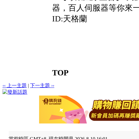
器，百人伺服器等你來
ID:天格蘭
TOP
‹‹ 上一主題
|
下一主題 ››
當前時區 GMT+8, 現在時間是 2026-8-10 16:01