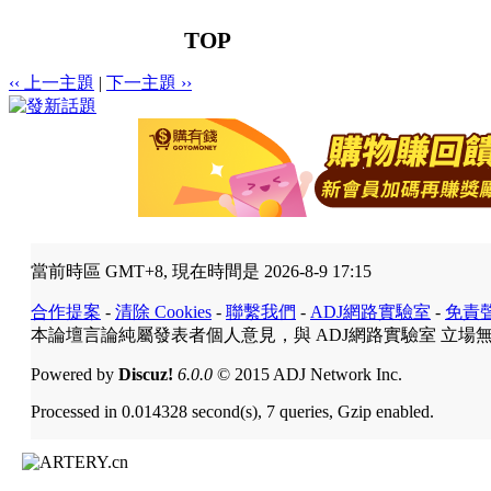
TOP
‹‹ 上一主題
|
下一主題 ››
當前時區 GMT+8, 現在時間是 2026-8-9 17:15
合作提案
-
清除 Cookies
-
聯繫我們
-
ADJ網路實驗室
-
免責
本論壇言論純屬發表者個人意見，與 ADJ網路實驗室 立場
Powered by
Discuz!
6.0.0
© 2015 ADJ Network Inc.
Processed in 0.014328 second(s), 7 queries, Gzip enabled.