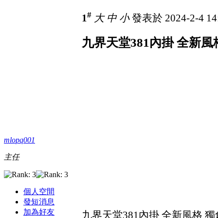
#
1
大
中
小
發表於 2024-2-4 14
九界天堂381內掛 全新風格
mlopq001
主任
個人空間
發短消息
加為好友
九界天堂381內掛 全新風格 獨