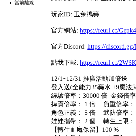
當前離線
玩家ID: 玉兔搗藥
官方網站:
https://reurl.cc/Gepk
官方Discord:
https://discord.
點我下載:
https://reurl.cc/2W6
12/1~12/31 推廣活動加倍送
登入送(全能力35藥水 +9魔法
經驗倍率：30000 倍 金錢倍率：
掉寶倍率： 1 倍 負重倍率： 1
角色正義： 5 倍 武防倍率： 
娃娃攜帶： 2 個 轉生上限： 
【轉生血魔保留】100 %