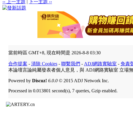
‹‹ 上一主題
|
下一主題 ››
當前時區 GMT+8, 現在時間是 2026-8-8 03:30
合作提案
-
清除 Cookies
-
聯繫我們
-
ADJ網路實驗室
-
免責
本論壇言論純屬發表者個人意見，與 ADJ網路實驗室 立場
Powered by
Discuz!
6.0.0
© 2015 ADJ Network Inc.
Processed in 0.013801 second(s), 7 queries, Gzip enabled.