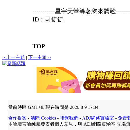
-----------星宇天堂等著您來體驗--------
ID：司徒徒
TOP
‹‹ 上一主題
|
下一主題 ››
當前時區 GMT+8, 現在時間是 2026-8-9 17:34
合作提案
-
清除 Cookies
-
聯繫我們
-
ADJ網路實驗室
-
免責
本論壇言論純屬發表者個人意見，與 ADJ網路實驗室 立場