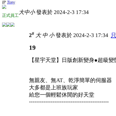
IP
Tony
大
中
小
發表於 2024-2-3 17:34
正式員工
#
2
大
中
小
發表於 2024-2-3 17:34
19
【星宇天堂】日版創新變身●超級變
無親友、無AT、乾淨簡單的伺服器
大多都是上班族玩家
給您一個輕鬆休閒的好天堂
--------------------------------------------