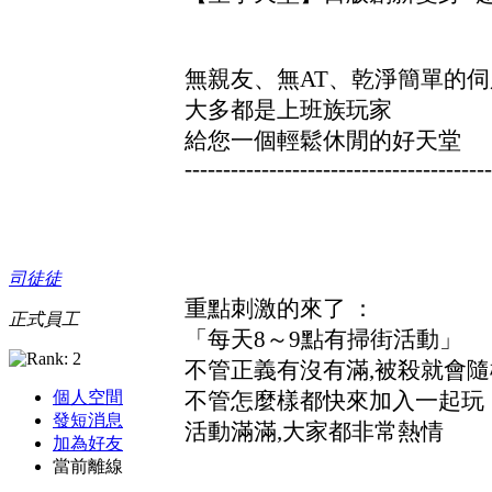
無親友、無AT、乾淨簡單的伺
大多都是上班族玩家
給您一個輕鬆休閒的好天堂
----------------------------------------
司徒徒
重點刺激的來了 ：
正式員工
「每天8～9點有掃街活動」
不管正義有沒有滿,被殺就會
不管怎麼樣都快來加入一起玩
個人空間
發短消息
活動滿滿,大家都非常熱情
加為好友
當前離線