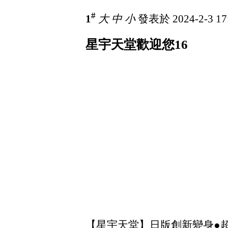
#
1
大
中
小
發表於 2024-2-3 17
星宇天堂歡迎您16
【星宇天堂】日版創新變身●