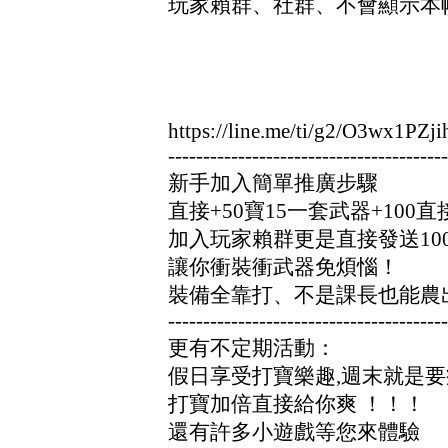
玩家賴群、社群、不會顯示本
https://line.me/ti/g2/O3wx1PZji
----------------------------------------
新手加入簡單推廣步驟
直接+50寶15一套武器+10
加入玩家賴群更是直接發送10
讓你衝裝衝武器免煩惱！
裝備全靠打、不是課長也能農
----------------------------------------
更有不定期活動：
假日享受打寶樂趣,週末就是
打寶加倍直接給你爽 ！！！
還有許多小遊戲等您來體驗