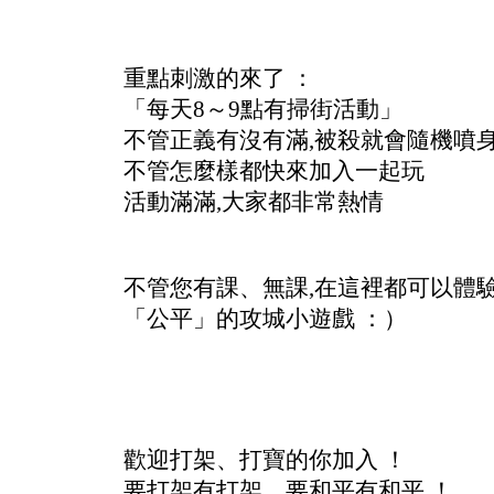
重點刺激的來了 ：
「每天8～9點有掃街活動」
不管正義有沒有滿,被殺就會隨機噴
不管怎麼樣都快來加入一起玩
活動滿滿,大家都非常熱情
不管您有課、無課,在這裡都可以體
「公平」的攻城小遊戲 ：）
歡迎打架、打寶的你加入 ！
要打架有打架、要和平有和平 ！