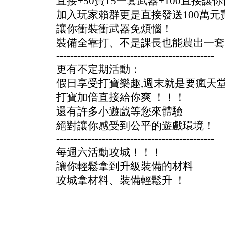
直接+50寶15一套武器+100直接讓
加入玩家賴群更是直接發送100萬元
讓你衝裝衝武器免煩惱！
裝備全靠打、不是課長也能農出一套
---------------------------------------------
更有不定期活動：
假日享受打寶樂趣,週末就是要瘋天
打寶加倍直接給你爽 ！！！
還有許多小遊戲等您來體驗
絕對讓你感受到公平的遊戲環境！
---------------------------------------------
每週六活動攻城！！！
讓你輕鬆拿到升級裝備的材料
攻城拿材料、裝備輕鬆升 ！