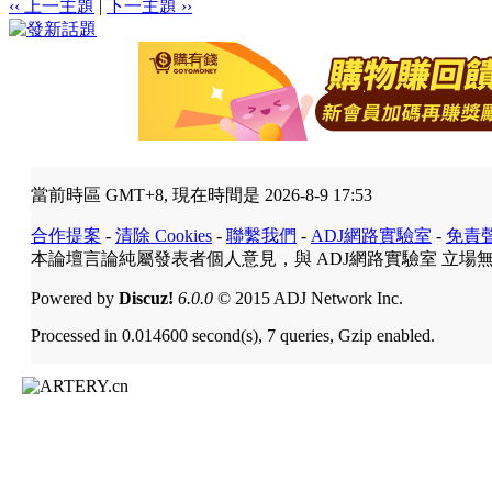
‹‹ 上一主題
|
下一主題 ››
當前時區 GMT+8, 現在時間是 2026-8-9 17:53
合作提案
-
清除 Cookies
-
聯繫我們
-
ADJ網路實驗室
-
免責
本論壇言論純屬發表者個人意見，與 ADJ網路實驗室 立場
Powered by
Discuz!
6.0.0
© 2015 ADJ Network Inc.
Processed in 0.014600 second(s), 7 queries, Gzip enabled.