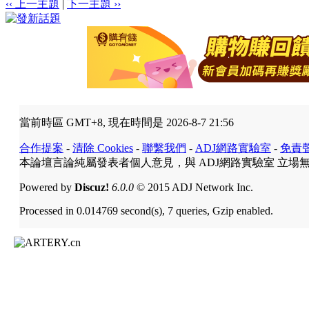
‹‹ 上一主題
|
下一主題 ››
當前時區 GMT+8, 現在時間是 2026-8-7 21:56
合作提案
-
清除 Cookies
-
聯繫我們
-
ADJ網路實驗室
-
免責
本論壇言論純屬發表者個人意見，與 ADJ網路實驗室 立場
Powered by
Discuz!
6.0.0
© 2015 ADJ Network Inc.
Processed in 0.014769 second(s), 7 queries, Gzip enabled.