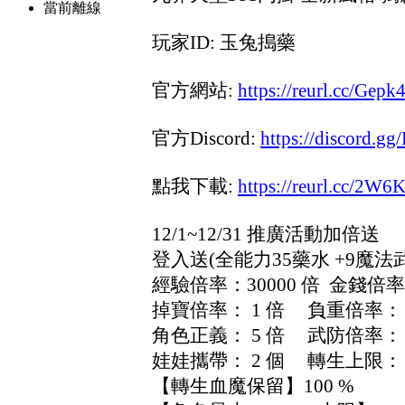
當前離線
玩家ID: 玉兔搗藥
官方網站:
https://reurl.cc/Gepk
官方Discord:
https://discord.
點我下載:
https://reurl.cc/2W6
12/1~12/31 推廣活動加倍送
登入送(全能力35藥水 +9魔法
經驗倍率：30000 倍 金錢倍率：
掉寶倍率： 1 倍 負重倍率： 1
角色正義： 5 倍 武防倍率： 
娃娃攜帶： 2 個 轉生上限： 
【轉生血魔保留】100 %