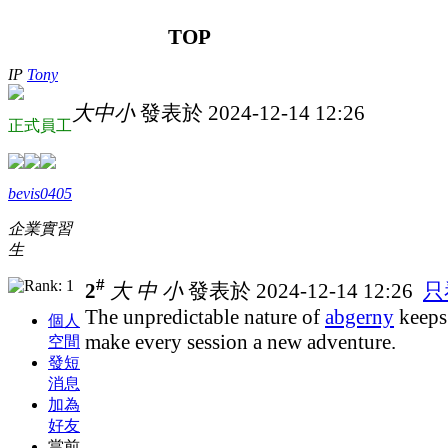
TOP
IP
Tony
大
中
小
發表於 2024-12-14 12:26
正式員工
bevis0405
企業實習
生
#
2
大
中
小
發表於 2024-12-14 12:26
只
The unpredictable nature of
abgerny
keeps 
個人
make every session a new adventure.
空間
發短
消息
加為
好友
當前