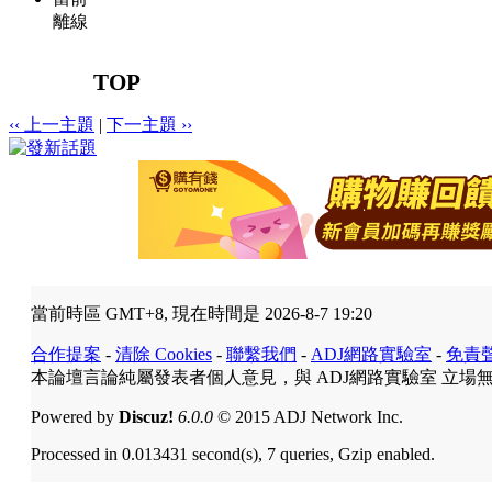
離線
TOP
‹‹ 上一主題
|
下一主題 ››
當前時區 GMT+8, 現在時間是 2026-8-7 19:20
合作提案
-
清除 Cookies
-
聯繫我們
-
ADJ網路實驗室
-
免責
本論壇言論純屬發表者個人意見，與 ADJ網路實驗室 立場
Powered by
Discuz!
6.0.0
© 2015 ADJ Network Inc.
Processed in 0.013431 second(s), 7 queries, Gzip enabled.