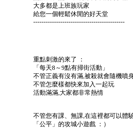
大多都是上班族玩家
給您一個輕鬆休閒的好天堂
--------------------------------------------
重點刺激的來了 ：
「每天8～9點有掃街活動」
不管正義有沒有滿,被殺就會隨機噴
不管怎麼樣都快來加入一起玩
活動滿滿,大家都非常熱情
不管您有課、無課,在這裡都可以體
「公平」的攻城小遊戲 ：）