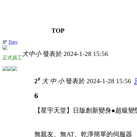
TOP
IP
Tony
大
中
小
發表於 2024-1-28 15:56
正式員工
#
2
大
中
小
發表於 2024-1-28 15:56
6
【星宇天堂】日版創新變身●超級變
無親友、無AT、乾淨簡單的伺服器