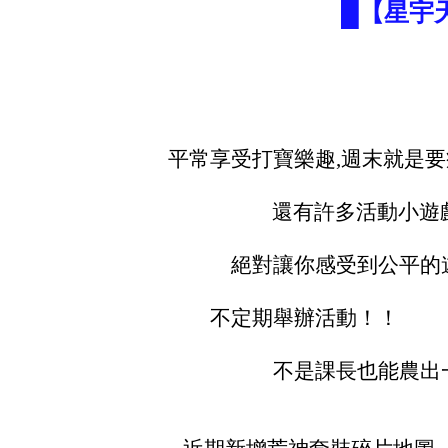
█【星宇
平常享受打寶樂趣,週末就是
還有許多活動小遊戲等
絕對讓你感受到公平的遊
不定期舉辦活動！！
不是課長也能農出一套神裝