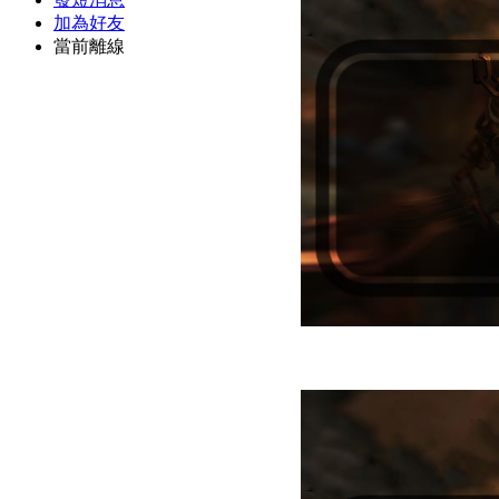
加為好友
當前離線