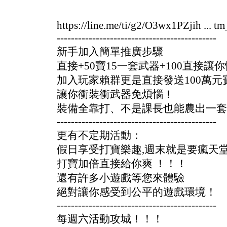
https://line.me/ti/g2/O3wx1PZjih ... 
---------------------------------------------
新手加入簡單推廣步驟
直接+50寶15一套武器+100直接讓
加入玩家賴群更是直接發送100萬元
讓你衝裝衝武器免煩惱！
裝備全靠打、不是課長也能農出一套
---------------------------------------------
更有不定期活動：
假日享受打寶樂趣,週末就是要瘋天
打寶加倍直接給你爽 ！！！
還有許多小遊戲等您來體驗
絕對讓你感受到公平的遊戲環境！
---------------------------------------------
每週六活動攻城！！！