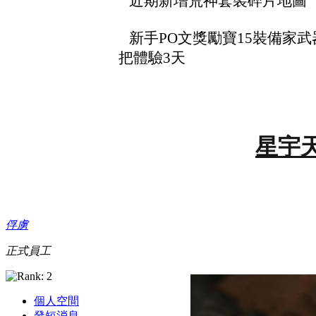
近期新增荒神套裝碎片地圖 
新手PO文獎勵寶15裝備家武器
把體驗3天
星宇
俘虜
正式員工
個人空間
發短消息