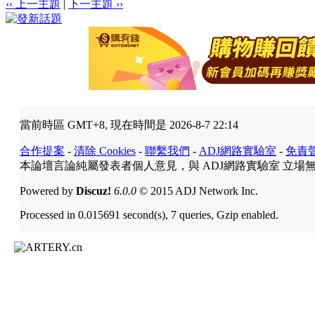
‹‹ 上一主題
|
下一主題 ››
當前時區 GMT+8, 現在時間是 2026-8-7 22:14
合作提案
-
清除 Cookies
-
聯繫我們
-
ADJ網路實驗室
-
免責
本論壇言論純屬發表者個人意見，與 ADJ網路實驗室 立場
Powered by
Discuz!
6.0.0
© 2015 ADJ Network Inc.
Processed in 0.015691 second(s), 7 queries, Gzip enabled.