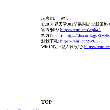
玩家ID: 銀ㄟ
1/28 九界天堂381簡易內掛 全新風
官方網站:
https://reurl.cc/Gepk43
官方Discord:
https://discord.gg/EtM4
點我下載:
https://reurl.cc/2W6K7O
Win10以上登入器設定:
https://reurl.
TOP