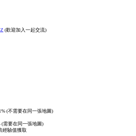
pZ
(歡迎加入一起交流)
% (不需要在同一張地圖)
 (需要在同一張地圖)
倍經驗值獲取