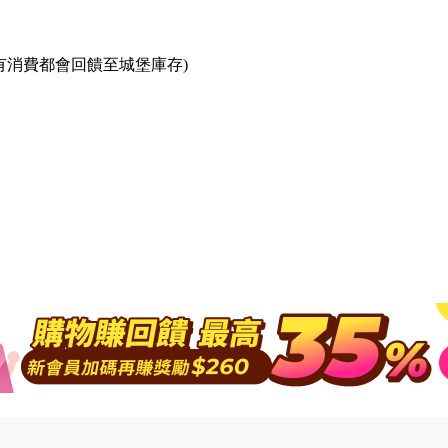
所有消費都會回饋至城堡庫存)