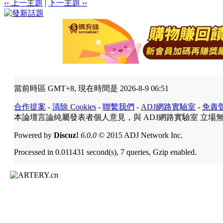
‹‹ 上一主題
|
下一主題 ››
當前時區 GMT+8, 現在時間是 2026-8-9 06:51
合作提案
-
清除 Cookies
-
聯繫我們
-
ADJ網路實驗室
-
免責
本論壇言論純屬發表者個人意見，與 ADJ網路實驗室 立場
Powered by
Discuz!
6.0.0
© 2015 ADJ Network Inc.
Processed in 0.011431 second(s), 7 queries, Gzip enabled.