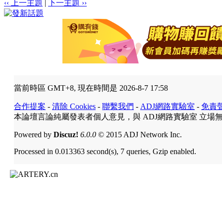
‹‹ 上一主題
|
下一主題 ››
當前時區 GMT+8, 現在時間是 2026-8-7 17:58
合作提案
-
清除 Cookies
-
聯繫我們
-
ADJ網路實驗室
-
免責
本論壇言論純屬發表者個人意見，與 ADJ網路實驗室 立場
Powered by
Discuz!
6.0.0
© 2015 ADJ Network Inc.
Processed in 0.013363 second(s), 7 queries, Gzip enabled.