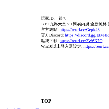
玩家ID: 銀ㄟ
1/19 九界天堂381簡易內掛 全新風
官方網站:
https://reurl.cc/Gepk43
官方Discord:
https://discord.gg/EtM4
點我下載:
https://reurl.cc/2W6K7O
Win10以上登入器設定:
https://reurl.
TOP