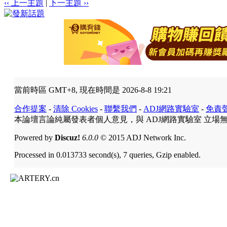
‹‹ 上一主題
|
下一主題 ››
當前時區 GMT+8, 現在時間是 2026-8-8 19:21
合作提案
-
清除 Cookies
-
聯繫我們
-
ADJ網路實驗室
-
免責
本論壇言論純屬發表者個人意見，與 ADJ網路實驗室 立場
Powered by
Discuz!
6.0.0
© 2015 ADJ Network Inc.
Processed in 0.013733 second(s), 7 queries, Gzip enabled.