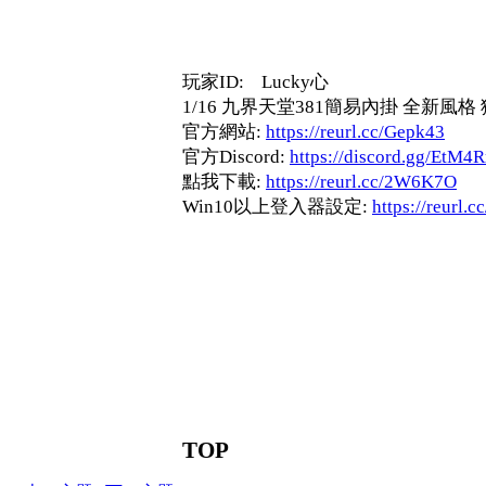
玩家ID: Lucky心
1/16 九界天堂381簡易內掛 全新風
官方網站:
https://reurl.cc/Gepk43
官方Discord:
https://discord.gg/EtM4
點我下載:
https://reurl.cc/2W6K7O
Win10以上登入器設定:
https://reurl.
TOP