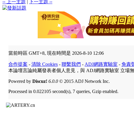
‹‹ 上一主題
|
下一主題 ››
當前時區 GMT+8, 現在時間是 2026-8-10 12:06
合作提案
-
清除 Cookies
-
聯繫我們
-
ADJ網路實驗室
-
免責
本論壇言論純屬發表者個人意見，與 ADJ網路實驗室 立場
Powered by
Discuz!
6.0.0
© 2015 ADJ Network Inc.
Processed in 0.022105 second(s), 7 queries, Gzip enabled.