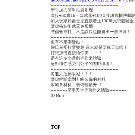
... tm_cam
---------------------------------------------
新手加入簡單推廣步驟
直接+50寶15一套武器+100直接讓你愉快體
加入玩家賴群更是直接發送100萬元寶體驗金
讓你衝裝衝武器免煩惱！
裝備全靠打、不是課長也能農出一套神裝！
---------------------------------------------
更有不定期活動：
假日享受打寶樂趣,週末就是要瘋天堂啦！
打寶加倍直接給你爽 ！！！
還有許多小遊戲等您來體驗
絕對讓你感受到公平的遊戲環境！
---------------------------------------------
每週六活動攻城！！！
讓你輕鬆拿到升級裝備的材料
攻城拿材料、裝備輕鬆升 ！
-----------星宇天堂等著您來體驗-----------
ID:Ruo
TOP