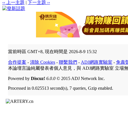
‹‹ 上一主題
|
下一主題 ››
當前時區 GMT+8, 現在時間是 2026-8-9 15:32
合作提案
-
清除 Cookies
-
聯繫我們
-
ADJ網路實驗室
-
免責
本論壇言論純屬發表者個人意見，與 ADJ網路實驗室 立場
Powered by
Discuz!
6.0.0
© 2015 ADJ Network Inc.
Processed in 0.025513 second(s), 7 queries, Gzip enabled.