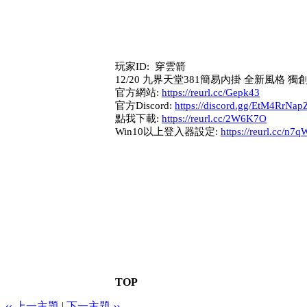
玩家ID: 穿雲箭
12/20 九界天堂381簡易內掛 全新風格 
官方網站:
https://reurl.cc/Gepk43
官方Discord:
https://discord.gg/EtM4RrNap
點我下載:
https://reurl.cc/2W6K7O
Win10以上登入器設定:
https://reurl.cc/n7
TOP
‹‹ 上一主題
|
下一主題 ››