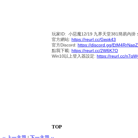
玩家ID: 小惡魔
12/19 九界天堂381簡易內
官方網站:
https://reurl.cc/Gepk43
官方Discord:
https://discord.gg/EtM4RrNapZ
點我下載:
https://reurl.cc/2W6K7O
Win10以上登入器設定:
https://reurl.cc/n7qW
TOP
‹‹ 上一主題
|
下一主題 ››