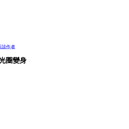
看該作者
 光圈變身