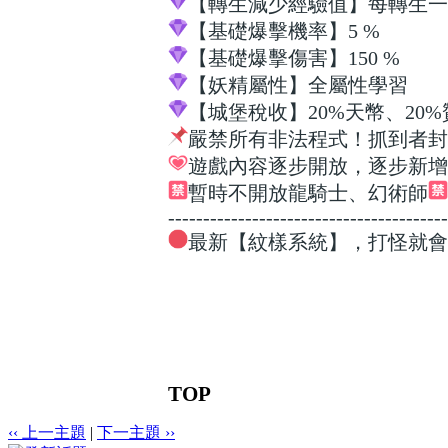
【轉生減少經驗值】每轉生
【基礎爆擊機率】5 %
【基礎爆擊傷害】150 %
【妖精屬性】全屬性學習
【城堡稅收】20%天幣、20
嚴禁所有非法程式！抓到者封
遊戲內容逐步開放，逐步新增
暫時不開放龍騎士、幻術師
----------------------------------------
最新【紋樣系統】，打怪就會
TOP
‹‹ 上一主題
|
下一主題 ››