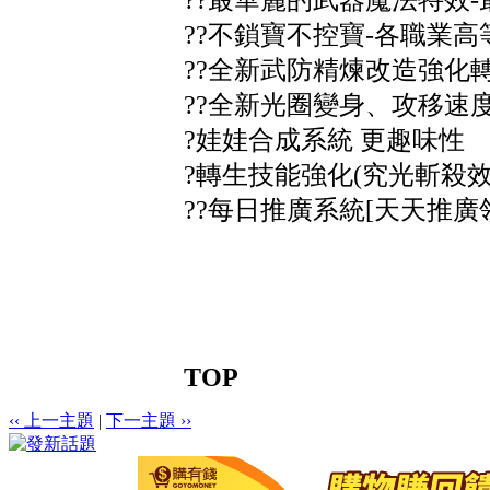
??不鎖寶不控寶-各職業
??全新武防精煉改造強化
??全新光圈變身、攻移速度
?娃娃合成系統 更趣味性
?轉生技能強化(究光斬殺效
??每日推廣系統[天天推廣
TOP
‹‹ 上一主題
|
下一主題 ››