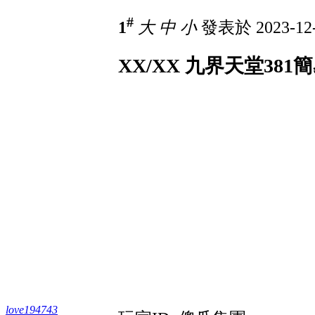
#
1
大
中
小
發表於 2023-12-
XX/XX 九界天堂38
love194743