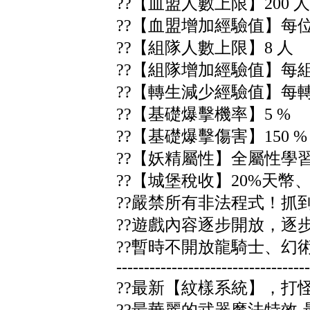
??【血盟人數上限】200 人
??【血盟增加經驗值】每位
??【組隊人數上限】8 人
??【組隊增加經驗值】每組
??【轉生減少經驗值】每
??【基礎爆擊機率】5 %
??【基礎爆擊傷害】150 %
??【妖精屬性】全屬性學
??【城堡稅收】20%天幣
??嚴禁所有非法程式！抓到
??遊戲內容逐步開放，逐步
??暫時不開放龍騎士、幻術
-----------------------------------
??最新【紋樣系統】，打
??最華麗的武器魔法特效