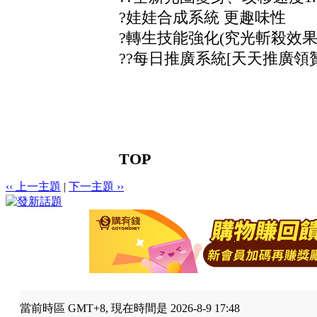
?娃娃合成系統 更趣味性
?轉生技能強化(究光斬殺效果
??每日推廣系統[天天推廣領
TOP
‹‹ 上一主題
|
下一主題 ››
當前時區 GMT+8, 現在時間是 2026-8-9 17:48