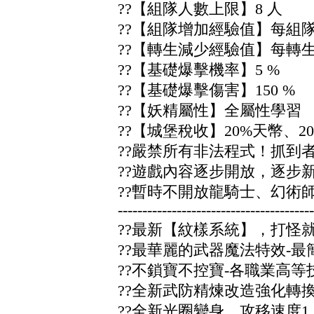
??【組隊人數上限】8 人
??【組隊增加經驗值】每組隊
??【轉生減少經驗值】每轉
??【基礎爆擊機率】5 %
??【基礎爆擊傷害】150 %
??【妖精屬性】全屬性學習
??【城堡稅收】20%天幣、
??嚴禁所有非法程式！抓到者
??遊戲內容逐步開放，逐步新
??暫時不開放龍騎士、幻術師
----------------------------------------
??最新【紋樣系統】，打怪
??最華麗的武器魔法特效-最
??不鎖寶不控寶-各職業高等
??全新武防精煉改造強化轉換
??全新光圈變身、攻移速度1