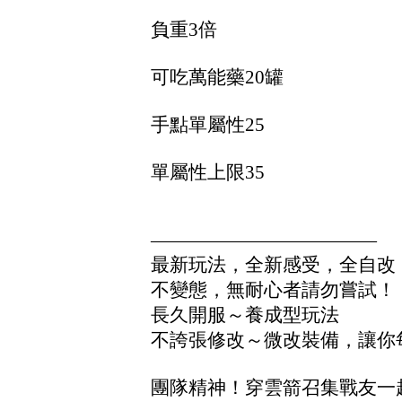
負重3倍
可吃萬能藥20罐
手點單屬性25
單屬性上限35
————————————
最新玩法，全新感受，全自改
不變態，無耐心者請勿嘗試！
長久開服～養成型玩法
不誇張修改～微改裝備，讓你
團隊精神！穿雲箭召集戰友一起