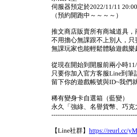
伺服器預定於2022/11/11 20
（預約開跑中～～～～）
推文商店販賣所有商城道具，
不用擔心無課跟不上別人，只
無課玩家也能輕鬆體驗遊戲樂
從現在開始到開服前兩小時11/11
只要你加入官方客服Line到
留下你的遊戲帳號與ID~我們
稀有變身卡自選箱（藍變）
永久「強綠、名譽貨幣、巧克
----------------------------------------
【Line社群】
https://reurl.cc/