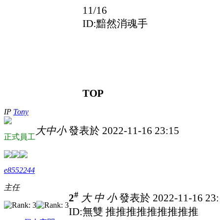
11/16
ID:黯然消魂手
TOP
IP
Tony
大
中
小
發表於 2022-11-16 23:15
正式員工
e8552244
主任
#
2
大
中
小
發表於 2022-11-16 23
ID:無雙 推推推推推推推推推