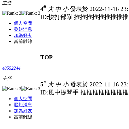
主任
#
4
大
中
小
發表於 2022-11-16 23
ID:快打部隊 推推推推推推推推推
個人空間
發短消息
加為好友
當前離線
TOP
e8552244
主任
#
5
大
中
小
發表於 2022-11-16 23
ID:風中提琴手 推推推推推推推
個人空間
發短消息
加為好友
當前離線