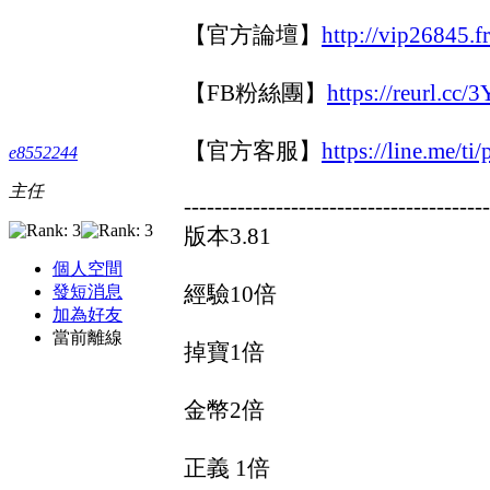
【官方論壇】
http://vip26845.f
【FB粉絲團】
https://reurl.cc
【官方客服】
https://line.me/
e8552244
主任
----------------------------------------
版本3.81
個人空間
經驗10倍
發短消息
加為好友
當前離線
掉寶1倍
金幣2倍
正義 1倍