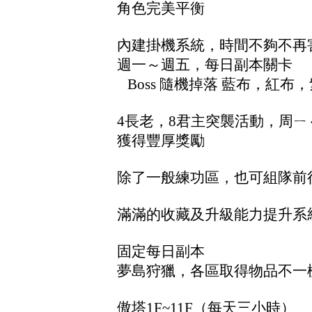
角色完美平衡
內建掛機系統，時間不夠不再
週一～週五，每日副本關卡
Boss 隨機掉落 藍布，紅布
4長老，8君主突襲活動，周
獲得豐厚獎勵
除了一般練功區，也可組隊前
滿滿的收藏及升級能力提升系
固定每日副本
夢島狩獵，各區取得物品不一
傲塔1F~11F（每天三小時）