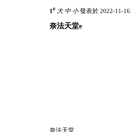
#
1
大
中
小
發表於 2022-11-16 
奈法天堂e
奈法天堂