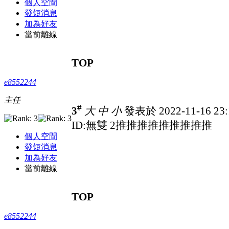
個人空間
發短消息
加為好友
當前離線
TOP
e8552244
主任
#
3
大
中
小
發表於 2022-11-16 23
ID:無雙 2推推推推推推推推推
個人空間
發短消息
加為好友
當前離線
TOP
e8552244