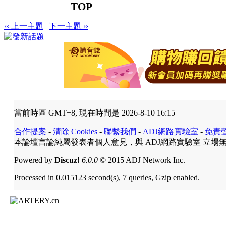
TOP
‹‹ 上一主題
|
下一主題 ››
當前時區 GMT+8, 現在時間是 2026-8-10 16:15
合作提案
-
清除 Cookies
-
聯繫我們
-
ADJ網路實驗室
-
免責
本論壇言論純屬發表者個人意見，與 ADJ網路實驗室 立場
Powered by
Discuz!
6.0.0
© 2015 ADJ Network Inc.
Processed in 0.015123 second(s), 7 queries, Gzip enabled.