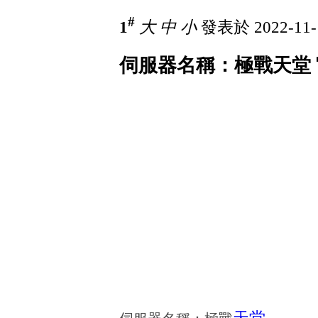
#
1
大
中
小
發表於 2022-11-
伺服器名稱：極戰天堂 官方網站：