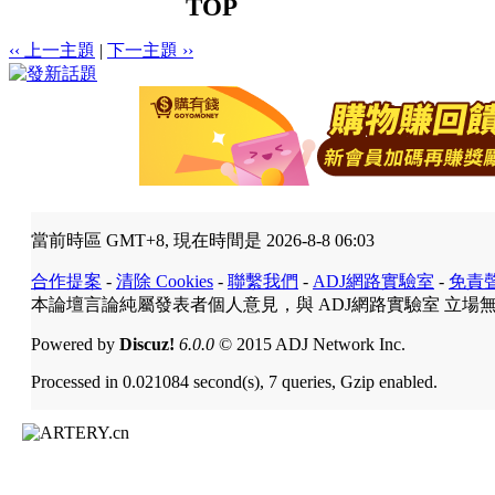
TOP
‹‹ 上一主題
|
下一主題 ››
當前時區 GMT+8, 現在時間是 2026-8-8 06:03
合作提案
-
清除 Cookies
-
聯繫我們
-
ADJ網路實驗室
-
免責
本論壇言論純屬發表者個人意見，與 ADJ網路實驗室 立場
Powered by
Discuz!
6.0.0
© 2015 ADJ Network Inc.
Processed in 0.021084 second(s), 7 queries, Gzip enabled.