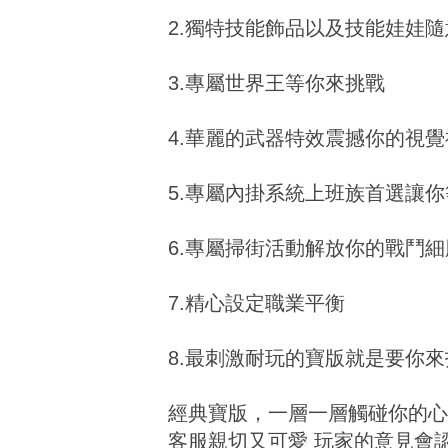
2.獨特技能飾品以及技能娃娃
3.專屬世界王等你來挑戰
4.華麗的武器特效震撼你的視覺
5.專屬內掛系統上班族首選讓
6.專屬掃街活動解放你的戰鬥細
7.精心設定職業平衡
8.最刺激耐玩的寶版就是要你來
經典寶版，一層一層觸碰你的心
客服親切又可愛 玩家的意見會