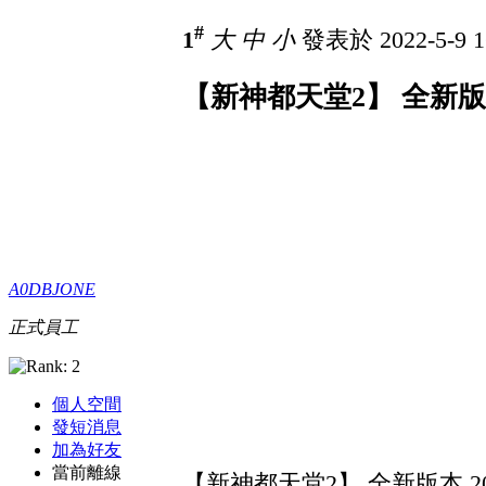
#
1
大
中
小
發表於 2022-5-9 1
【新神都天堂2】 全新版本
A0DBJONE
正式員工
個人空間
發短消息
加為好友
當前離線
【新神都天堂2】 全新版本 20