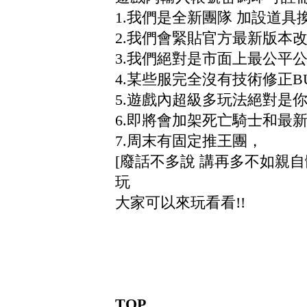
1.我們是全新團隊 加設道具
2.我們會緊貼官方最新版本
3.我們絕對是市面上最公平
4.某些服完全沒有技術修正B
5.遊戲內超級多玩法絕對是
6.即將會加架死亡騎士和最
7.周末有固定推王團，
[廢話不多說 講再多不如親
玩
大家可以來玩看看!!
TOP