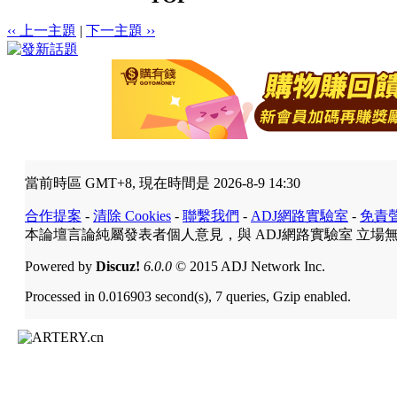
‹‹ 上一主題
|
下一主題 ››
當前時區 GMT+8, 現在時間是 2026-8-9 14:30
合作提案
-
清除 Cookies
-
聯繫我們
-
ADJ網路實驗室
-
免責
本論壇言論純屬發表者個人意見，與 ADJ網路實驗室 立場
Powered by
Discuz!
6.0.0
© 2015 ADJ Network Inc.
Processed in 0.016903 second(s), 7 queries, Gzip enabled.