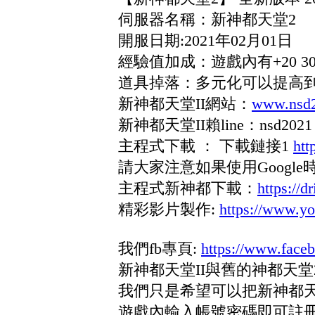
伺服器名稱：新神都天堂2
開服日期:2021年02月01日
經驗值加成：遊戲內有+20 30 50
道具掉落：多元化可以提高到+15 
新神都天堂II網站：
www.nsd
新神都天堂II賴line：nsd2021
主程式下載 ： 下載鏈接1
htt
請大家注意如果使用Goog
主程式新神都下載：
https://d
精彩影片製作:
https://www.
我們fb專頁:
https://www.face
新神都天堂II與舊的神都天
我們只是希望可以把新神都天
遊戲內輸入帳號密碼即可註