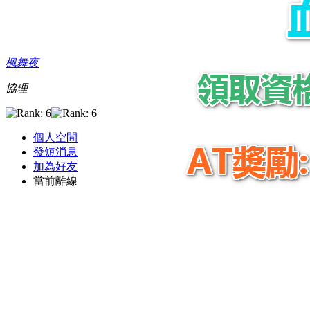
楓舞夜
協理
個人空間
發短消息
加為好友
當前離線