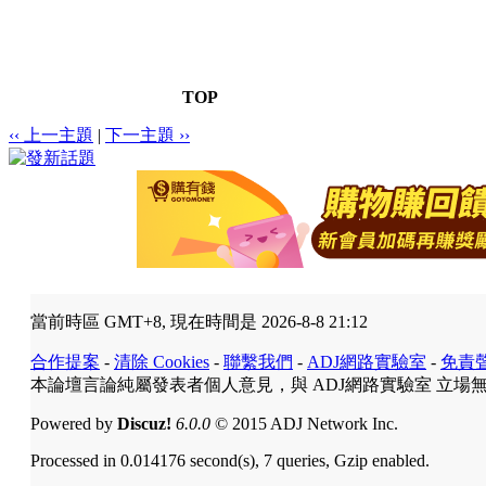
TOP
‹‹ 上一主題
|
下一主題 ››
當前時區 GMT+8, 現在時間是 2026-8-8 21:12
合作提案
-
清除 Cookies
-
聯繫我們
-
ADJ網路實驗室
-
免責
本論壇言論純屬發表者個人意見，與 ADJ網路實驗室 立場
Powered by
Discuz!
6.0.0
© 2015 ADJ Network Inc.
Processed in 0.014176 second(s), 7 queries, Gzip enabled.