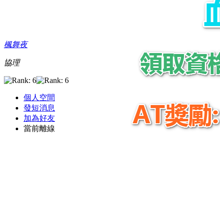
楓舞夜
協理
個人空間
發短消息
加為好友
當前離線