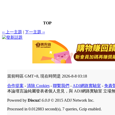
TOP
‹‹ 上一主題
|
下一主題 ››
當前時區 GMT+8, 現在時間是 2026-8-8 03:18
合作提案
-
清除 Cookies
-
聯繫我們
-
ADJ網路實驗室
-
免責
本論壇言論純屬發表者個人意見，與 ADJ網路實驗室 立場
Powered by
Discuz!
6.0.0
© 2015 ADJ Network Inc.
Processed in 0.012883 second(s), 7 queries, Gzip enabled.