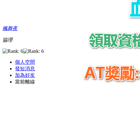
楓舞夜
協理
個人空間
發短消息
加為好友
當前離線