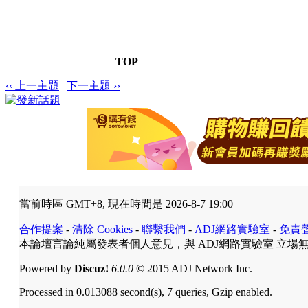
TOP
‹‹ 上一主題
|
下一主題 ››
當前時區 GMT+8, 現在時間是 2026-8-7 19:00
合作提案
-
清除 Cookies
-
聯繫我們
-
ADJ網路實驗室
-
免責
本論壇言論純屬發表者個人意見，與 ADJ網路實驗室 立場
Powered by
Discuz!
6.0.0
© 2015 ADJ Network Inc.
Processed in 0.013088 second(s), 7 queries, Gzip enabled.