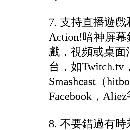
7. 支持直播遊
Action!暗
戲，視頻或桌面
台，如Twitch.tv
Smashcast（hit
Facebook，Al
8. 不要錯過有