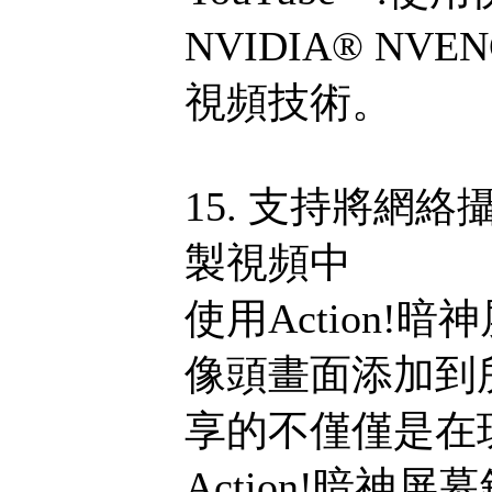
NVIDIA® NVE
視頻技術。
15. 支持將網
製視頻中
使用Action
像頭畫面添加到
享的不僅僅是在玩
Action!暗