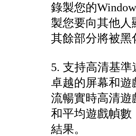
錄製您的Wind
製您要向其他人
其餘部分將被黑
5. 支持高清基
卓越的屏幕和遊
流暢實時高清遊
和平均遊戲幀數
結果。