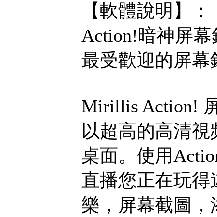
【軟體說明】：
Action!暗神
最受歡迎的屏幕
Mirillis Ac
以超高的高清視頻
桌面。使用Acti
直播您正在玩得
樂，屏幕截圖，