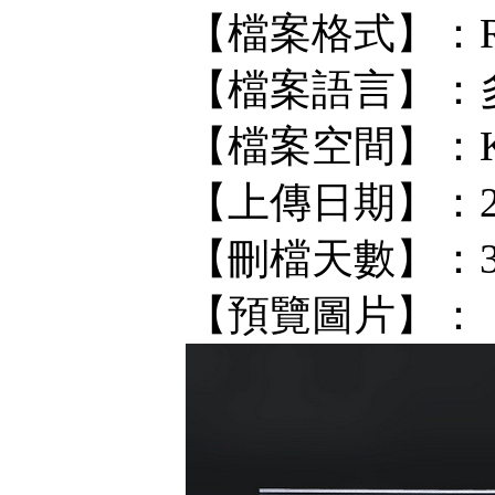
【檔案格式】：R
【檔案語言】：
【檔案空間】：KF/
【上傳日期】：202
【刪檔天數】：
【預覽圖片】：