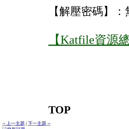
【解壓密碼】：
【Katfile資
TOP
‹‹ 上一主題
|
下一主題 ››