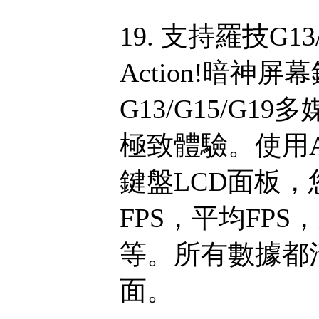
19. 支持羅技G1
Action!暗神
G13/G15/G
極致體驗。使用A
鍵盤LCD面板
FPS，平均FP
等。所有數據都
面。