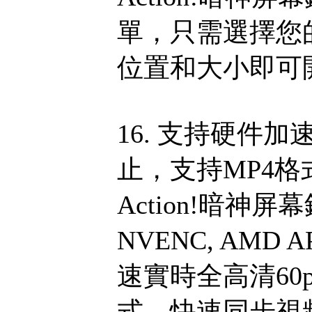
單，只需選擇您
位置和大小即可
16. 支持硬件
止，支持MP4
Action!暗神
NVENC, AMD APP
速實時全高清60p視
式。快速同步視