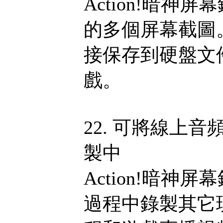
Action!暗
的多個屏幕截圖
接保存到硬盤文
戲。
22. 可將線上
製中
Action!暗
過程中錄製其它