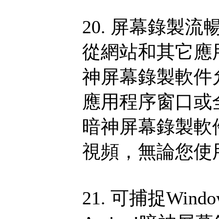
20. 屏幕錄製
從網站和其它應用
神屏幕錄製軟件
應用程序窗口或全
暗神屏幕錄製軟
視頻，無論您使
21. 可捕捉Wi