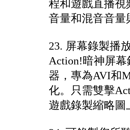
程和遊戲直播視
音量和混音音量
23. 屏幕錄製
Action!暗
器，專為AVI和
化。只需雙擊Ac
遊戲錄製縮略圖