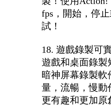
製！使用Actio
fps，開始，停
試！
18. 遊戲錄製
遊戲和桌面錄製短
暗神屏幕錄製軟件
量，流暢，慢動
更有趣和更加原