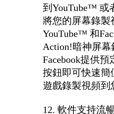
到YouTube™ 或者 
將您的屏幕錄製
YouTube™ 和
Action!暗神屏
Facebook
按鈕即可快速簡
遊戲錄製視頻到
12. 軟件支持流