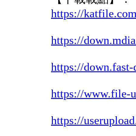
https://katfile.c
https://down.md
https://down.fas
https://www.file
https://useruploa