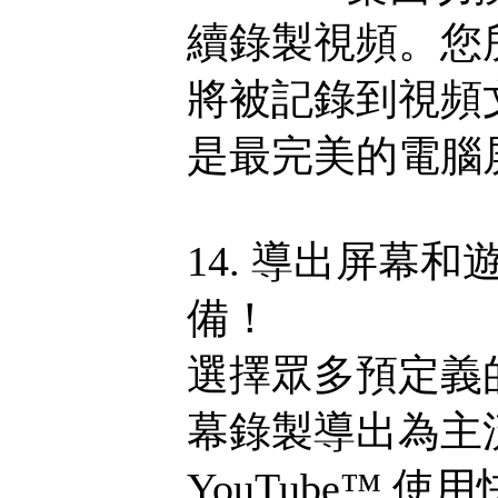
續錄製視頻。您所
將被記錄到視頻文
是最完美的電腦
14. 導出屏幕
備！
選擇眾多預定義
幕錄製導出為主流格
YouTube™.