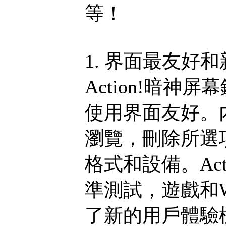
等！
1. 界面最友好
Action!暗
使用界面友好。
瀏覽，刪除所選
格式和設備。Ac
準測試，遊戲和W
了新的用戶體驗