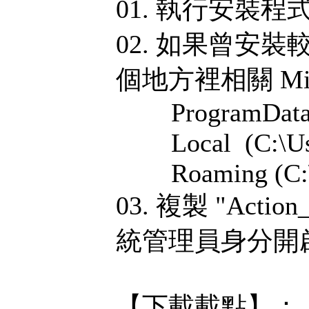
01. 執行安裝程
02. 如果曾安
個地方裡相關 Mir
ProgramDat
Local (C:\User
Roaming (C:\Us
03. 複製 "Acti
統管理員身分開
【下載載點】：