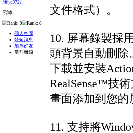
hibye3721
文件格式）。
副總
個人空間
10. 屏幕錄製採用I
發短消息
加為好友
頭背景自動刪除
當前離線
下載並安裝Acti
RealSense
畫面添加到您的
11. 支持將Wi