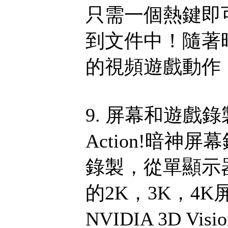
只需一個熱鍵即
到文件中！隨著
的視頻遊戲動作
9. 屏幕和遊戲
Action!暗
錄製，從單顯示器
的2K，3K，4K屏
NVIDIA 3D V