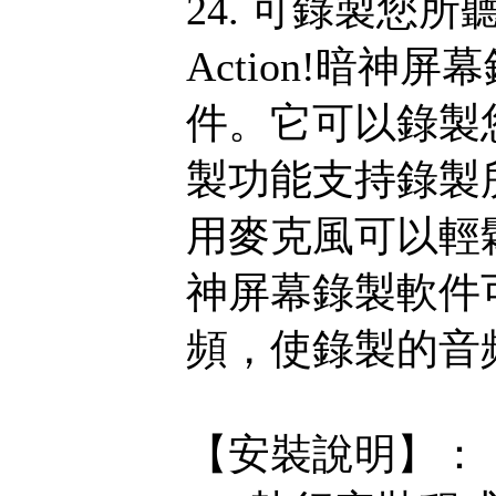
24. 可錄製您
Action!暗
件。它可以錄製
製功能支持錄製
用麥克風可以輕鬆創建
神屏幕錄製軟件
頻，使錄製的音
【安裝說明】：