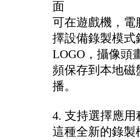
面
可在遊戲機，電
擇設備錄製模式
LOGO，攝像
頻保存到本地磁
播。
4. 支持選擇應
這種全新的錄製