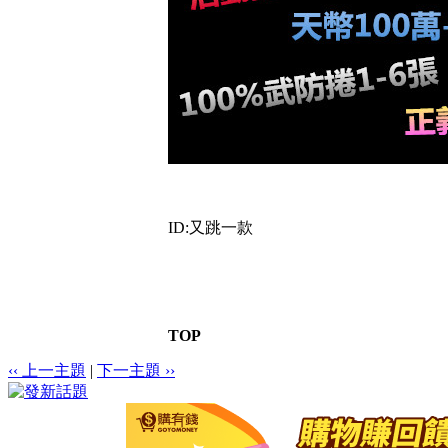
ID:又跳一款
TOP
‹‹ 上一主題
|
下一主題 ››