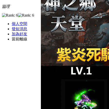
協理
個人空間
發短消息
加為好友
當前離線