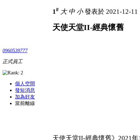
#
1
大
中
小
發表於 2021-12-11 
天使天堂II-經典懷舊
0960539777
正式員工
個人空間
發短消息
加為好友
當前離線
天使天堂II-經典懷舊》2021年1