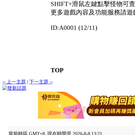
SHIFT+滑鼠左鍵點擊怪物
更多遊戲內容及功能服務請遊
ID:A0001 (12/11)
TOP
‹‹ 上一主題
|
下一主題 ››
當前時區 GMT+8, 現在時間是 2026-8-8 13:21