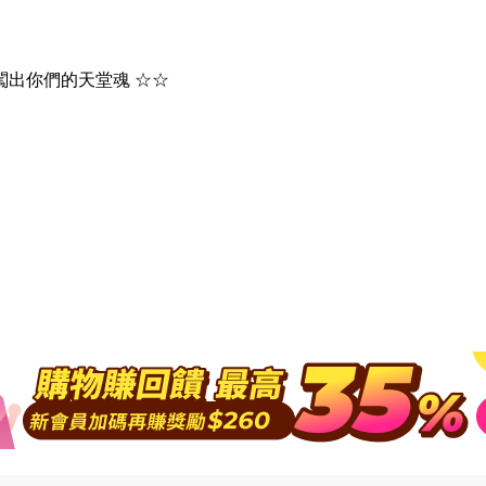
闖出你們的天堂魂 ☆☆