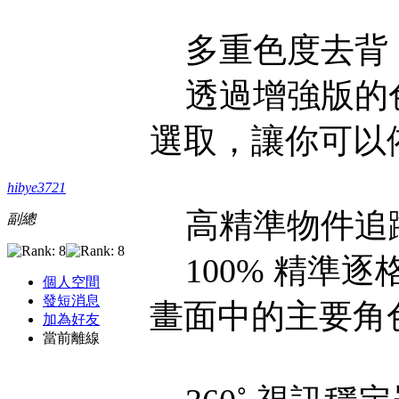
多重色度去背
透過增強版的色
選取，讓你可以
hibye3721
高精準物件追
副總
100% 精準
個人空間
發短消息
畫面中的主要角
加為好友
當前離線