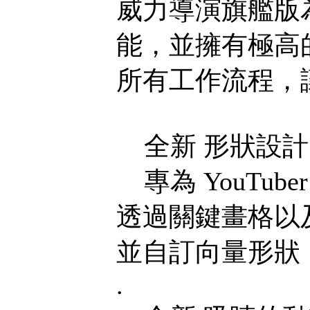
威力導演旗艦版
能，並擁有極高
所有工作流程，
全新 形狀設計
專為 YouTu
透過關鍵畫格以
並自訂向量形狀
.