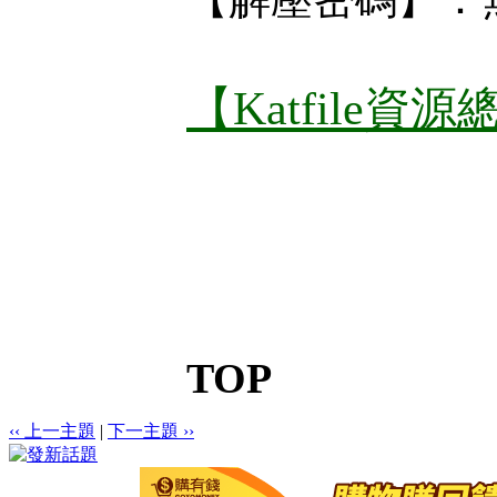
【Katfile資
TOP
‹‹ 上一主題
|
下一主題 ››