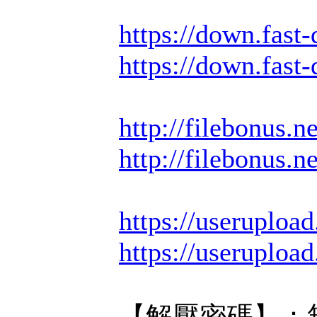
https://down.fas
https://down.fas
http://filebonus.
http://filebonus.
https://useruploa
https://useruploa
【解壓密碼】：