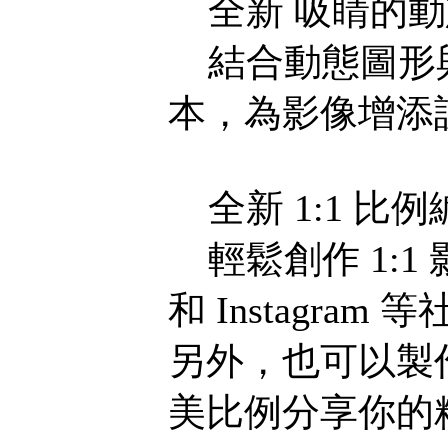
全新 吸睛的動
結合動態圖形與
本，為影像增添
全新 1:1 比
輕鬆創作 1:1 
和 Instagra
另外，也可以製
美比例分享你的