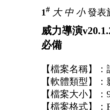
#
1
大
中
小
發表於 
威力導演v20.
必備
【檔案名稱】：訊連威
【軟體類型】：
【檔案大小】：9
【檔案格式】：R