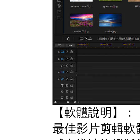
【軟體說明】：
最佳影片剪輯軟