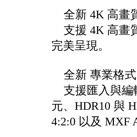
全新 4K 高畫
支援 4K 高
完美呈現。
全新 專業格式 
支援匯入與編輯高
元、HDR10 與 HL
4:2:0 以及 MXF 