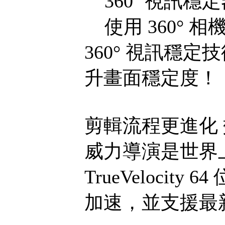
360˚ 視訊穩定
使用 360° 
360° 視訊穩
升畫面穩定度！
剪輯流程更進化
威力導演是世界
TrueVelocit
加速，並支援最新