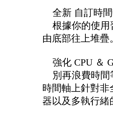
全新 自訂時間
根據你的使用習
由底部往上堆疊
強化 CPU ＆ 
別再浪費時間等
時間軸上針對非
器以及多執行緒