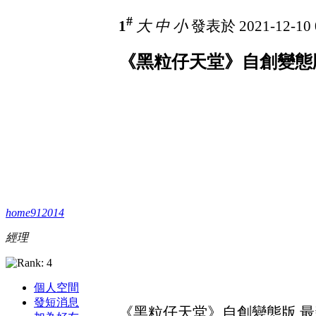
#
1
大
中
小
發表於 2021-12-10 
《黑粒仔天堂》自創變態版
home912014
經理
個人空間
發短消息
《黑粒仔天堂》自創變態版 最