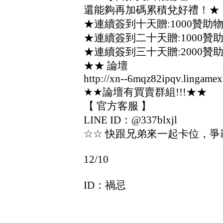
還能夠再加碼累積兌好禮！★
★連續簽到十天贈:1000贊助
★連續簽到二十天贈:1000贊
★連續簽到三十天贈:2000贊
★★ 論壇
http://xn--6mqz82ipqv.lingame
★★論壇有買賣群組!!!★★
【 官方客服 】
LINE ID：@337blxjl
☆☆ 快跟兄弟來一起卡位，爭
12/10
ID：禍忌