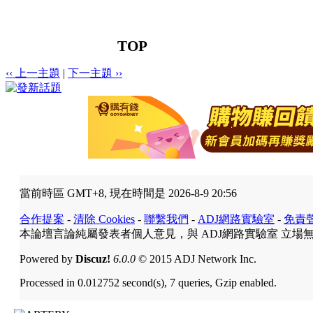
TOP
‹‹ 上一主題
|
下一主題 ››
當前時區 GMT+8, 現在時間是 2026-8-9 20:56
合作提案
-
清除 Cookies
-
聯繫我們
-
ADJ網路實驗室
-
免責
本論壇言論純屬發表者個人意見，與 ADJ網路實驗室 立場
Powered by
Discuz!
6.0.0
© 2015 ADJ Network Inc.
Processed in 0.012752 second(s), 7 queries, Gzip enabled.