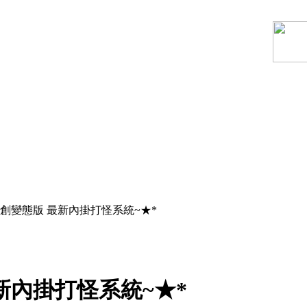
創變態版 最新內掛打怪系統~★*
新內掛打怪系統~★*