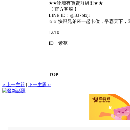
★★論壇有買賣群組!!!★★
【 官方客服 】
LINE ID：@337blxjl
☆☆ 快跟兄弟來一起卡位，爭霸天下，
12/10
ID：紫苑
TOP
‹‹ 上一主題
|
下一主題 ››