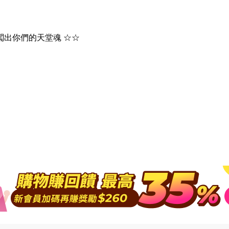
闖出你們的天堂魂 ☆☆