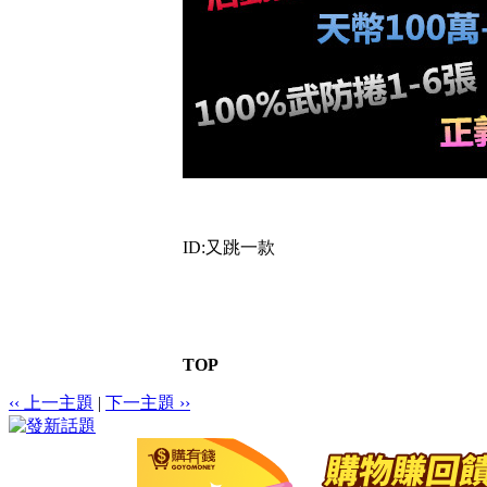
ID:又跳一款
TOP
‹‹ 上一主題
|
下一主題 ››