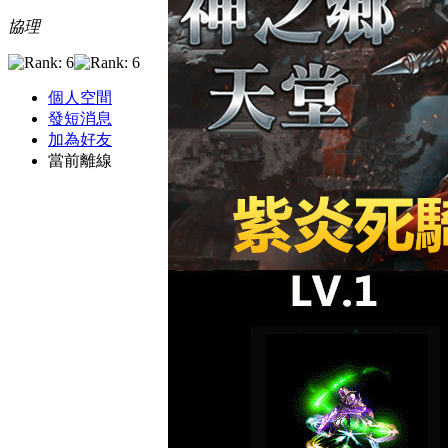
協理
個人空間
發短消息
加為好友
當前離線