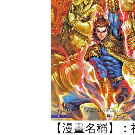
【漫畫名稱】：神掌