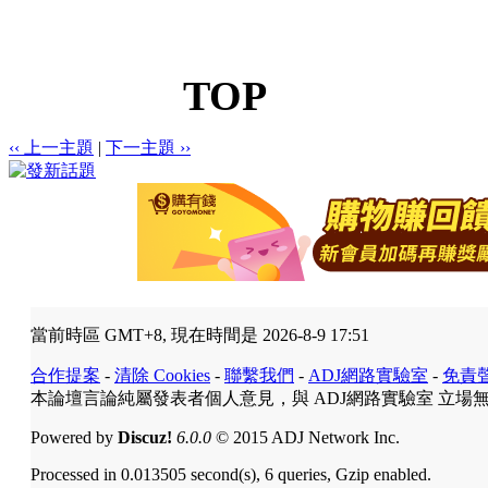
TOP
‹‹ 上一主題
|
下一主題 ››
當前時區 GMT+8, 現在時間是 2026-8-9 17:51
合作提案
-
清除 Cookies
-
聯繫我們
-
ADJ網路實驗室
-
免責
本論壇言論純屬發表者個人意見，與 ADJ網路實驗室 立場
Powered by
Discuz!
6.0.0
© 2015 ADJ Network Inc.
Processed in 0.013505 second(s), 6 queries, Gzip enabled.