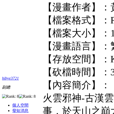
【漫畫作者】：
【檔案格式】：RA
【檔案大小】：11
【漫畫語言】：
【存放空間】：KF/
【砍檔時間】：
hibye3721
【內容簡介】：
副總
火雲邪神-古漢
個人空間
事，於天山之巔
發短消息