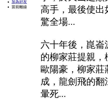
加為好友
高手，最後使出
當前離線
驚全場...
六十年後，崑崙
的柳家莊提親，
歐陽豪，柳家莊
成，龍劍飛的翻
暈死...