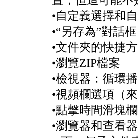
•自定義選擇和
•“另存為”對話
•文件夾的快捷
•瀏覽ZIP檔案
•檢視器：循環
•視頻欄選項（來自Xn
•點擊時間滑塊
•瀏覽器和查看器