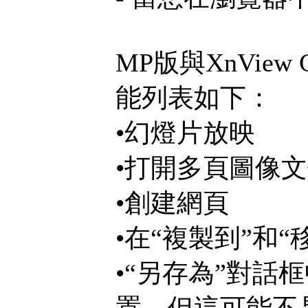
MP版與XnVie
能列表如下：
•幻燈片放映
•打開多頁圖像
•創建網頁
•在“複製到”和
•“另存為”對話
置，但這可能不