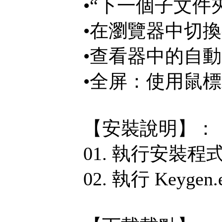
•“下一個子文件
•在瀏覽器中切
•查看器中的自
•全屏：使用鼠
【安裝說明】：
01. 執行安裝程
02. 執行 Keyg