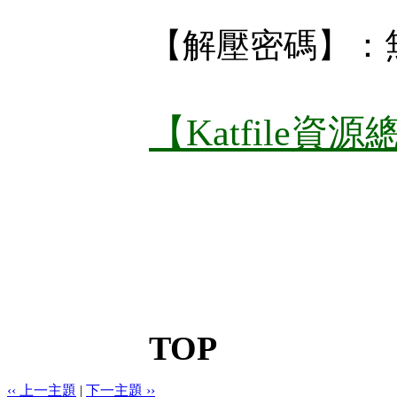
【解壓密碼】：
【Katfile資
TOP
‹‹ 上一主題
|
下一主題 ››