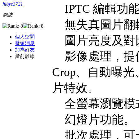
hibye3721
IPTC 編輯功
副總
無失真圖片翻轉、
圖片亮度及對
個人空間
發短消息
加為好友
影像處理，提供
當前離線
Crop、自動
片特效。
全螢幕瀏覽模
幻燈片功能。
批次處理，可一