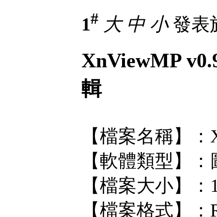
#
1
大
中
小
發表於 
XnViewMP 
輯
【檔案名稱】：XnVi
【軟體類型】：
【檔案大小】：1
【檔案格式】：R