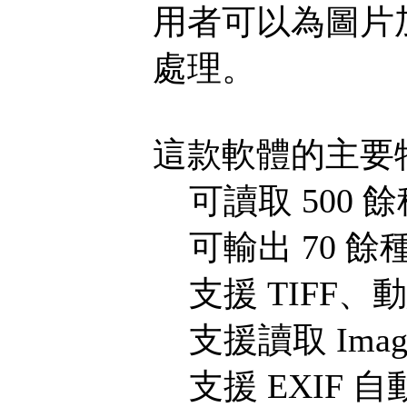
用者可以為圖片
處理。
這款軟體的主要
可讀取 500 
可輸出 70 餘
支援 TIFF、動
支援讀取 Image
支援 EXIF 