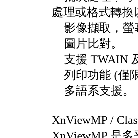
處理或格式轉換
影像擷取，螢
圖片比對。
支援 TWAIN 及
列印功能 (僅限使
多語系支援。
XnViewMP / Cl
XnViewMP 