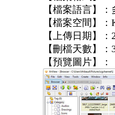
【檔案語言】：
【檔案空間】：KF/
【上傳日期】：202
【刪檔天數】：
【預覽圖片】：