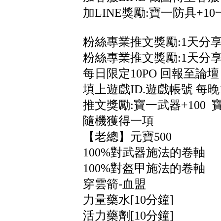
加LINE獎勵:寶一防具+10
粉絲專業推文獎勵:1天分享
粉絲專業推文獎勵:1天分享
每日限定10PO 回報至論
填上遊戲ID.遊戲帳號 每
推文獎勵:寶一武器+100 
隨機獲得一項
【老總】元寶500
100%對武器施法的卷軸
100%對盔甲施法的卷軸
穿雲箭-血盟
力量藥水[10分鐘]
活力藥劑[10分鐘]