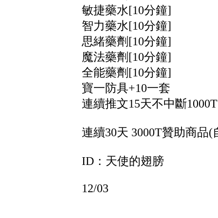
敏捷藥水[10分鐘]
智力藥水[10分鐘]
思緒藥劑[10分鐘]
魔法藥劑[10分鐘]
全能藥劑[10分鐘]
寶一防具+10一套
連續推文15天不中斷1000
連續30天 3000T贊助商品(
ID：天使的翅膀
12/03