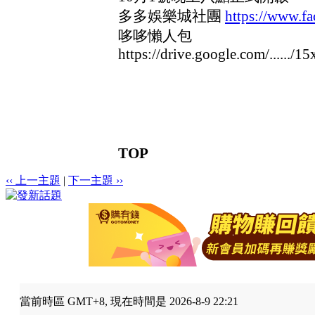
多多娛樂城社團
https://www.
哆哆懶人包
https://drive.google.com/....../15x
TOP
‹‹ 上一主題
|
下一主題 ››
當前時區 GMT+8, 現在時間是 2026-8-9 22:21