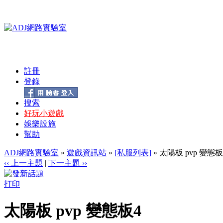
註冊
登錄
搜索
好玩小遊戲
娛樂設施
幫助
ADJ網路實驗室
»
遊戲資訊站
»
[私服列表]
» 太陽板 pvp 變態板
‹‹ 上一主題
|
下一主題 ››
打印
太陽板 pvp 變態板4