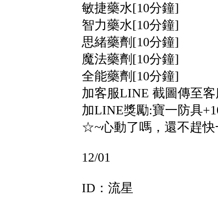
敏捷藥水[10分鐘]
智力藥水[10分鐘]
思緒藥劑[10分鐘]
魔法藥劑[10分鐘]
全能藥劑[10分鐘]
加客服LINE 截圖傳至客
加LINE獎勵:寶一防具+1
☆~心動了嗎，還不趕快
12/01
ID：流星