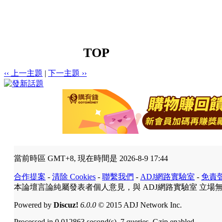
TOP
‹‹ 上一主題
|
下一主題 ››
當前時區 GMT+8, 現在時間是 2026-8-9 17:44
合作提案
-
清除 Cookies
-
聯繫我們
-
ADJ網路實驗室
-
免責
本論壇言論純屬發表者個人意見，與 ADJ網路實驗室 立場
Powered by
Discuz!
6.0.0
© 2015 ADJ Network Inc.
Processed in 0.012863 second(s), 7 queries, Gzip enabled.