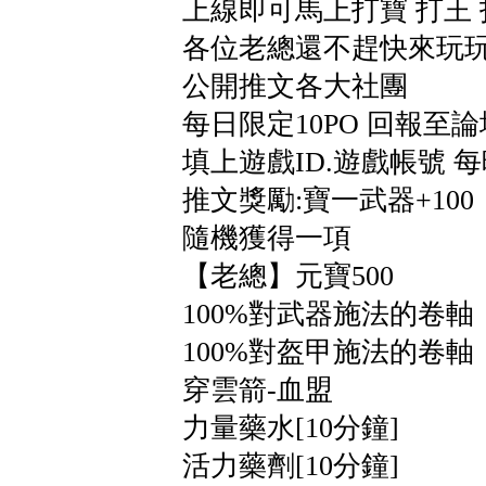
上線即可馬上打寶 打王
各位老總還不趕快來玩玩
公開推文各大社團
每日限定10PO 回報至
填上遊戲ID.遊戲帳號 
推文獎勵:寶一武器+10
隨機獲得一項
【老總】元寶500
100%對武器施法的卷軸
100%對盔甲施法的卷軸
穿雲箭-血盟
力量藥水[10分鐘]
活力藥劑[10分鐘]