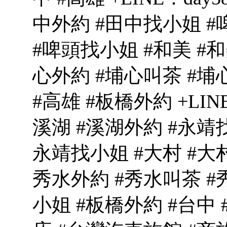
中外約 #田中找小姐 #
#啤頭找小姐 #和美 #和
心外約 #埔心叫茶 #埔
#高雄 #板橋外約 +LINE
溪湖 #溪湖外約 #永靖找
永靖找小姐 #大村 #大
秀水外約 #秀水叫茶 #
小姐 #板橋外約 #台中 #高