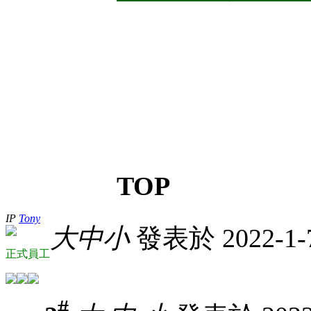
TOP
IP
Tony
大
中
小
發表於 2022-1-7
正式員工
#