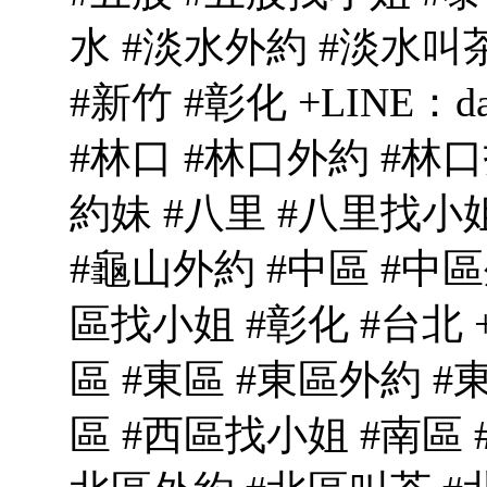
水 #淡水外約 #淡水叫
#新竹 #彰化 +LINE：d
#林口 #林口外約 #林口
約妹 #八里 #八里找小
#龜山外約 #中區 #中區
區找小姐 #彰化 #台北 +L
區 #東區 #東區外約 #
區 #西區找小姐 #南區 