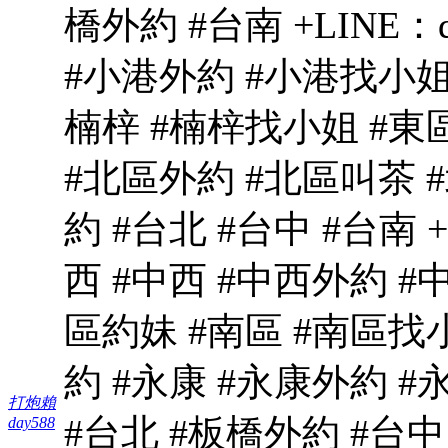
橋外約 #台南 +LINE：d
#小港外約 #小港找小姐 
楠梓 #楠梓找小姐 #東
#北區外約 #北區叫茶 
約 #台北 #台中 #台南 +
西 #中西 #中西外約 #
區約妹 #南區 #南區找
約 #永康 #永康外約 
打炮賴
#台北 #板橋外約 #台中 #
day588