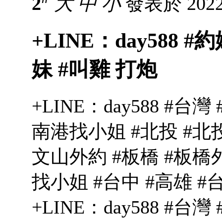
2
大
中
小
發表於 2022-
+LINE：day588 #
妹 #叫雞 打炮
+LINE：day588 #台
南港找小姐 #北投 #北投
文山外約 #板橋 #板橋
找小姐 #台中 #高雄 #
+LINE：day588 #台