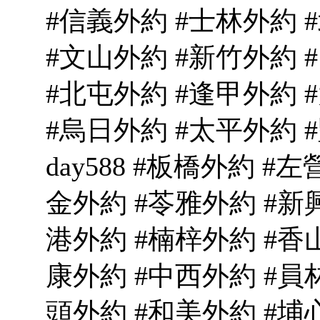
#信義外約 #士林外約 
#文山外約 #新竹外約 
#北屯外約 #逢甲外約 
#烏日外約 #太平外約 #
day588 #板橋外約 #
金外約 #苓雅外約 #新
港外約 #楠梓外約 #香
康外約 #中西外約 #員
頭外約 #和美外約 #埔