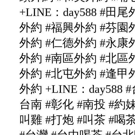
+LINE：day588 #
外約 #福興外約 #芬園
外約 #仁德外約 #永康
外約 #南區外約 #北區
外約 #北屯外約 #逢甲
外約 +LINE：day588
台南 #彰化 #南投 #約妹
叫雞 #打炮 #叫茶 #喝茶 
#台灣 #台中喝茶 #台北