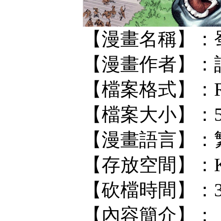
【漫畫名稱】：蜀山
【漫畫作者】：
【檔案格式】：RA
【檔案大小】：5
【漫畫語言】：
【存放空間】：KF/
【砍檔時間】：
【內容簡介】：