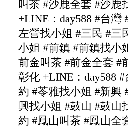
叫茶 #沙鹿全套 #沙鹿找
+LINE：day588 #台
左營找小姐 #三民 #三
小姐 #前鎮 #前鎮找小姐
前金叫茶 #前金全套 #前
彰化 +LINE：day588
約 #苓雅找小姐 #新興 
興找小姐 #鼓山 #鼓山
約 #鳳山叫茶 #鳳山全套