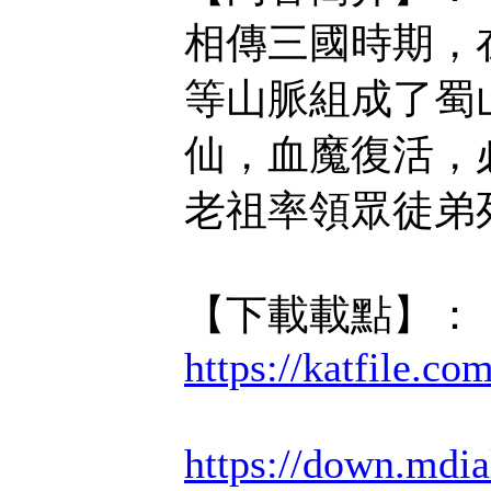
相傳三國時期，
等山脈組成了蜀
仙，血魔復活，
老祖率領眾徒弟死
【下載載點】：
https://katfile.c
https://down.mdi