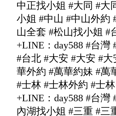
中正找小姐 #大同 #大
小姐 #中山 #中山外約 
山全套 #松山找小姐 #台
+LINE：day588 #台
#台北 #大安 #大安 #
華外約 #萬華約妹 #萬
#士林 #士林外約 #士
+LINE：day588 #台
內湖找小姐 #三重 #三