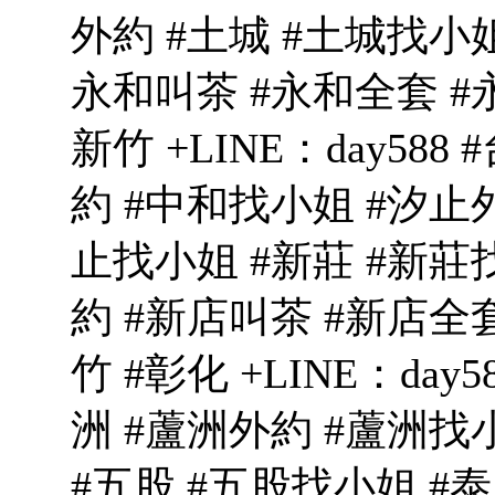
外約 #土城 #土城找小姐
永和叫茶 #永和全套 #永
新竹 +LINE：day588
約 #中和找小姐 #汐止外
止找小姐 #新莊 #新莊
約 #新店叫茶 #新店全套
竹 #彰化 +LINE：day
洲 #蘆洲外約 #蘆洲找
#五股 #五股找小姐 #泰