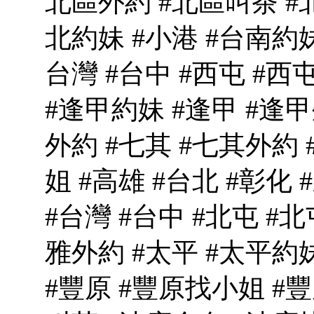
北區外約 #北區叫茶 #
北約妹 #小港 #台南約妹 
台灣 #台中 #西屯 #西
#逢甲約妹 #逢甲 #逢甲
外約 #七其 #七其外約
姐 #高雄 #台北 #彰化 #
#台灣 #台中 #北屯 #
雅外約 #太平 #太平約
#豐原 #豐原找小姐 #豐