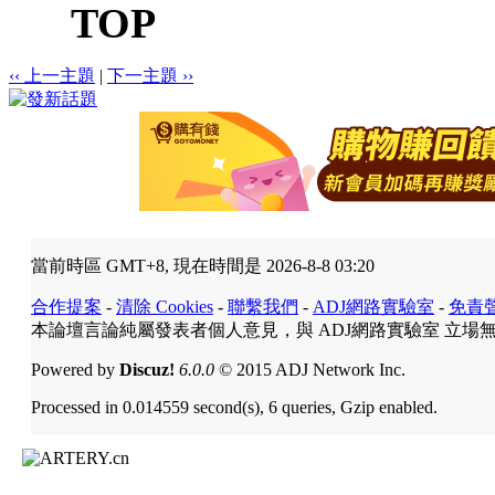
TOP
‹‹ 上一主題
|
下一主題 ››
當前時區 GMT+8, 現在時間是 2026-8-8 03:20
合作提案
-
清除 Cookies
-
聯繫我們
-
ADJ網路實驗室
-
免責
本論壇言論純屬發表者個人意見，與 ADJ網路實驗室 立場
Powered by
Discuz!
6.0.0
© 2015 ADJ Network Inc.
Processed in 0.014559 second(s), 6 queries, Gzip enabled.