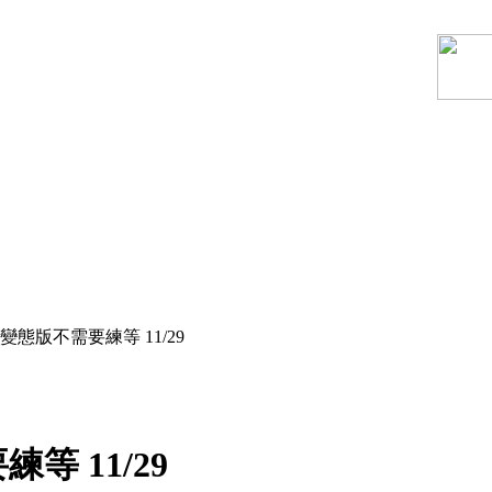
態版不需要練等 11/29
 11/29